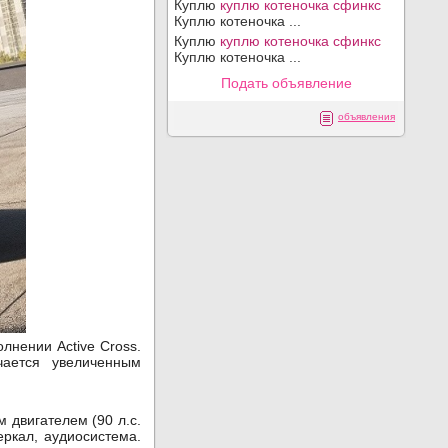
Куплю
куплю котеночка сфинкс
Куплю котеночка ...
Куплю
куплю котеночка сфинкс
Куплю котеночка ...
Подать объявление
объявления
лнении Active Cross.
чается увеличенным
 двигателем (90 л.с.
еркал, аудиосистема.