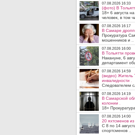
07.08.2026 16:33
(фото) В Тольят
18+ 6 августа н
человек, в том ч
07.08.2026 16:17
В Самаре дропп
Прокуратура Са
мошенников и ..
07.08.2026 16:00
В Тольятти пров
Накануне, 6 авг
департамент общ
07.08.2026 14:59
(видео) Житель 
инвалидности .
Следователем сл
07.08.2026 14:19
В Самарской обл
колонии .
18+ Прокуратура
07.08.2026 14:00
20 яхтсменов из
С 8 по 14 авгус
спортсменов ..