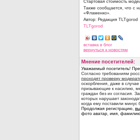
Стартовая стоимость модел
Также сообщается, что с 
«Фламенко».
Автор: Редакция TLTgorod
TLTgorod
Просмотров: 3381
вставка в блог
вернуться
к новостям
Мнение посетителей: