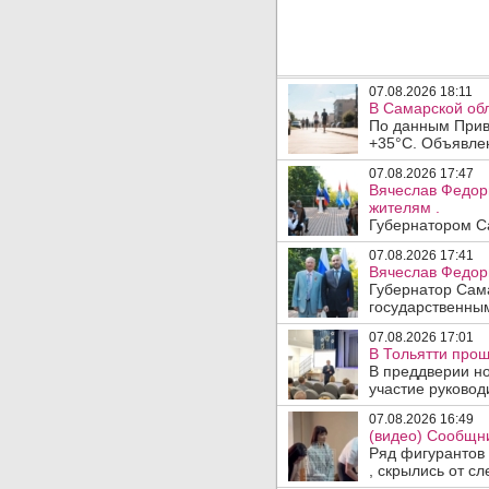
07.08.2026 18:11
В Самарской обл
По данным Прив
+35°C. Объявлен
07.08.2026 17:47
Вячеслав Федор
жителям .
Губернатором Са
07.08.2026 17:41
Вячеслав Федор
Губернатор Сам
государственны
07.08.2026 17:01
В Тольятти прош
В преддверии но
участие руководи
07.08.2026 16:49
(видео) Сообщни
Ряд фигурантов 
, скрылись от сле