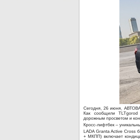
Сегодня, 26 июня, АВТОВА
Как сообщили TLTgorod 
дорожным просветом и кон
Кросс-лифтбек – уникальн
LADA Granta Active Cross 
+ МКПП) включает кондици