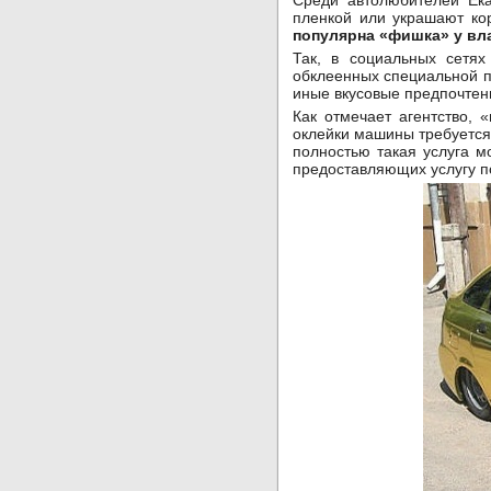
Среди автолюбителей Ека
пленкой или украшают ко
популярна «фишка» у вл
Так, в социальных сетях
обклеенных специальной п
иные вкусовые предпочтени
Как отмечает агентство, 
оклейки машины требуется 
полностью такая услуга м
предоставляющих услугу п