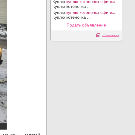
Куплю
куплю котеночка сфинкс
Куплю котеночка ...
Куплю
куплю котеночка сфинкс
Куплю котеночка ...
Подать объявление
объявления