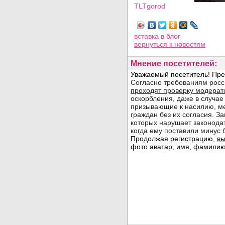
TLTgorod
Просмотров: 13654
вставка в блог
вернуться
к новостям
Мнение посетителей: