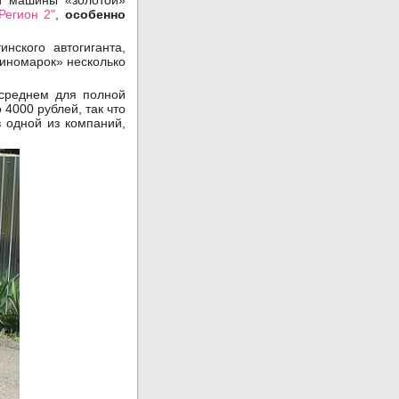
ои машины «золотой»
Регион 2"
,
особенно
нского автогиганта,
«иномарок» несколько
 среднем для полной
 4000 рублей, так что
в одной из компаний,