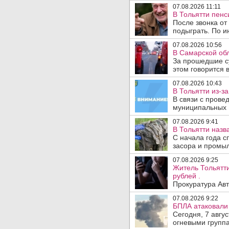
07.08.2026 11:11
В Тольятти пен
После звонка от
подыграть. По и
07.08.2026 10:56
В Самарской обл
За прошедшие с
этом говорится 
07.08.2026 10:43
В Тольятти из-з
В связи с прове
муниципальных .
07.08.2026 9:41
В Тольятти назв
С начала года с
засора и промыл
07.08.2026 9:25
Житель Тольятти
рублей .
Прокуратура Авт
07.08.2026 9:22
БПЛА атаковали 
Сегодня, 7 авгу
огневыми группа