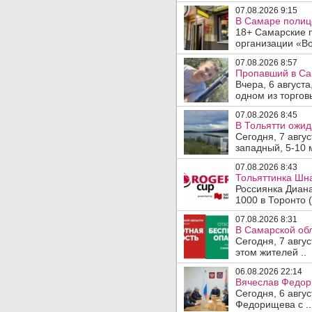
07.08.2026 9:15
В Самаре полице
18+ Самарские 
организации «Во
07.08.2026 8:57
Пропавший в Са
Вчера, 6 август
одном из торгов
07.08.2026 8:45
В Тольятти ожид
Сегодня, 7 авгу
западный, 5-10 
07.08.2026 8:43
Тольяттинка Шна
Россиянка Диан
1000 в Торонто (
07.08.2026 8:31
В Самарской обл
Сегодня, 7 авгу
этом жителей ..
06.08.2026 22:14
Вячеслав Федор
Сегодня, 6 авгу
Федорищева с ..