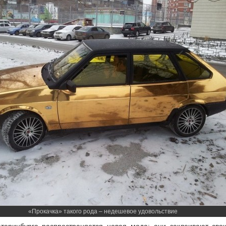
«Прокачка» такого рода – недешевое удовольствие