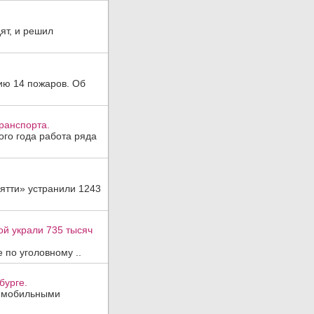
ят, и решил
ию 14 пожаров. Об
ранспорта.
ого года работа ряда
ятти» устранили 1243
ой украли 735 тысяч
 по уголовному ..
бурге.
, мобильными