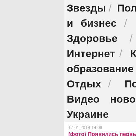
Звезды
Пол
/
и бизнес
/
Здоровье
Интернет
/
образование
Отдых
П
/
Видео ново
Украине
17.01.2014 14:08
(фото) Появились первы