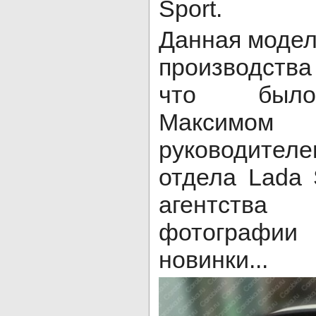
Sport.
Данная модель
производства
что было
Максимо
руководител
отдела Lada 
агентства
фотограф
новинки...