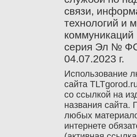
связи, инфор
технологий и 
коммуникаций 
серия Эл № ФС
04.07.2023 г.
Использование л
сайта TLTgorod.r
со ссылкой на из
названия сайта. 
любых материало
интернете обяза
(активная ссылка