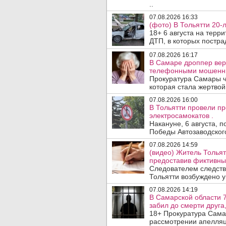
..
07.08.2026 16:33
(фото) В Тольятти 20-
18+ 6 августа на терр
ДТП, в которых пострад
07.08.2026 16:17
В Самаре дроппер вер
телефонными мошенн
Прокуратура Самары ч
которая стала жертво
07.08.2026 16:00
В Тольятти провели п
электросамокатов .
Накануне, 6 августа, 
Победы Автозаводског
07.08.2026 14:59
(видео) Житель Тольят
предоставив фиктивны
Следователем следств
Тольятти возбуждено у
07.08.2026 14:19
В Самарской области 7
забил до смерти друга,
18+ Прокуратура Сама
рассмотрении апелляц