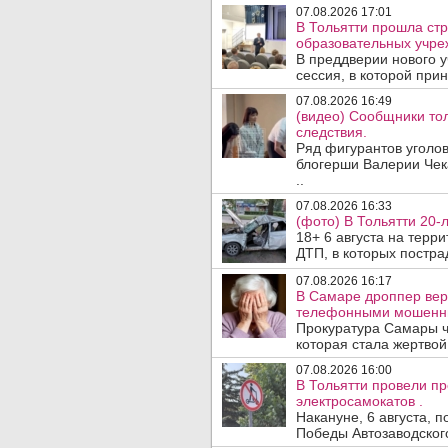
07.08.2026 17:01
В Тольятти прошла стр
образовательных учре
В преддверии нового у
сессия, в которой прин
07.08.2026 16:49
(видео) Сообщники тол
следствия.
Ряд фигурантов уголов
блогерши Валерии Чека
..
07.08.2026 16:33
(фото) В Тольятти 20-
18+ 6 августа на терр
ДТП, в которых пострад
07.08.2026 16:17
В Самаре дроппер вер
телефонными мошенн
Прокуратура Самары ч
которая стала жертво
07.08.2026 16:00
В Тольятти провели п
электросамокатов .
Накануне, 6 августа, 
Победы Автозаводског