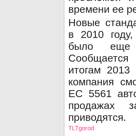
времени ее р
Новые станд
в 2010 году
было еще
Сообщается
итогам 2013 
компания см
ЕС 5561 авт
продажах 
приводятся.
TLTgorod
Просмотров: 5521