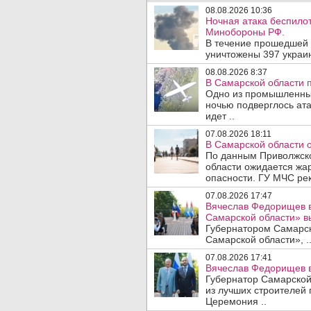
08.08.2026 10:36
Ночная атака беспило
Минобороны РФ.
В течение прошедшей
уничтожены 397 украин
08.08.2026 8:37
В Самарской области 
Одно из промышленных
ночью подверглось ат
идет ..
07.08.2026 18:11
В Самарской области 
По данным Приволжско
области ожидается жа
опасности. ГУ МЧС рек
07.08.2026 17:47
Вячеслав Федорищев в
Самарской области» 
Губернатором Самарско
Самарской области», .
07.08.2026 17:41
Вячеслав Федорищев в
Губернатор Самарской
из лучших строителей
Церемония ..