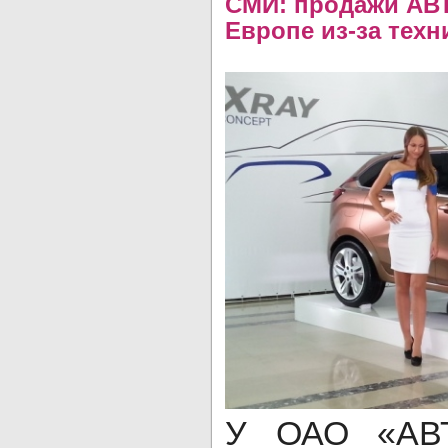
СМИ: продажи АВ
Европе из-за техн
У ОАО «АВТ