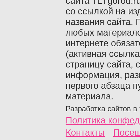
сайта TLTgorod.r
со ссылкой на из
названия сайта. 
любых материало
интернете обяза
(активная ссылка
страницу сайта, с
информация, раз
первого абзаца п
материала.
Разработка сайтов в
Политика конфед
Контакты
Посещ