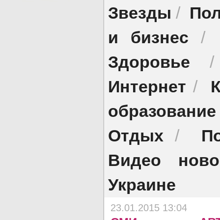
Звезды
Пол
/
и бизнес
/
Здоровье
Интернет
/
образование
Отдых
П
/
Видео ново
Украине
23.01.2015 13:04