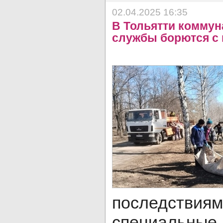
02.04.2025 16:35
В Тольятти комму
службы борются с
последстви
специальные