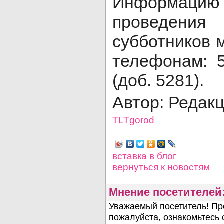
Информац
проведения
субботников 
телефонам: 5
(доб. 5281).
Автор: Редак
TLTgorod
Просмотров: 1585
вставка в блог
вернуться
к новостям
Мнение посетителей