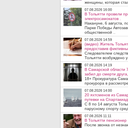
женщины, которая ста
07.08.2026 16:00
В Тольятти провели п
электросамокатов .
Накануне, 6 августа, 
Парке Победы Автозав
общественной ..
07.08.2026 14:59
(видео) Житель Тольят
предоставив фиктивны
Следователем следств
Тольятти возбуждено у
07.08.2026 14:19
В Самарской области 7
забил до смерти друга,
18+ Прокуратура Сама
прокурора в рассмотр
07.08.2026 14:00
20 яхтсменов из Сама
путевки на Спартакиад
С 8 по 14 августа Тол
парусному спорту сред
07.08.2026 11:11
В Тольятти пенсионер
После звонка от незна