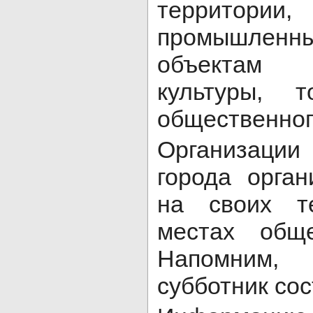
территории
промышленны
объектам з
культуры, т
общественног
Организаци
города орган
на своих т
местах обще
Напомним, 
субботник сос