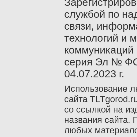
Зарегистриро
службой по на
связи, инфор
технологий и 
коммуникаций 
серия Эл № ФС
04.07.2023 г.
Использование л
сайта TLTgorod.r
со ссылкой на из
названия сайта. 
любых материало