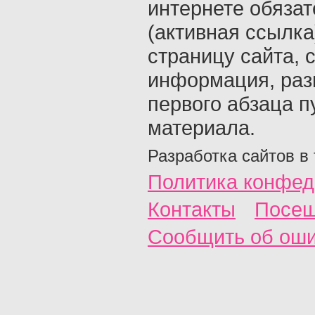
интернете обяза
(активная ссылка
страницу сайта, с
информация, раз
первого абзаца п
материала.
Разработка сайтов в
Политика конфед
Контакты
Посещ
Сообщить об ош