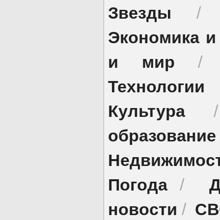
Звезды
Экономика и
и мир
Технологии
Культура
образование
Недвижимос
Погода
Д
/
новости
СВ
/