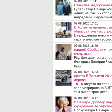
07.08.2026 17:41
Вячеслав Федорищев в
Губернатор Самарской
одних из лучших стро
наградами. Церемония
07.08.2026 17:01
В Тольятти прошла стр
образовательных учре
В преддверии нового у
стратегическая сессия,
07.08.2026 16:49
(видео) Сообщники тол
следствия.
Ряд фигурантов уголов
блогерши Валерии Чека
суда. ..
07.08.2026 16:33
(фото) В Тольятти 20-
дерево.
18+ 6 августа на терр
зарегистрировано 5 ДТ
том числе трое детей. 
07.08.2026 16:17
В Самаре дроппер вер
украденные телефонн
Прокуратура Самары ч