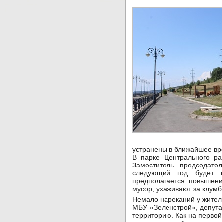
устранены в ближайшее вр
В парке Центрального ра
Заместитель председат
следующий год будет 
предполагается повышени
мусор, ухаживают за клумба
Немало нареканий у жител
МБУ «Зеленстрой», депут
территорию. Как на первой