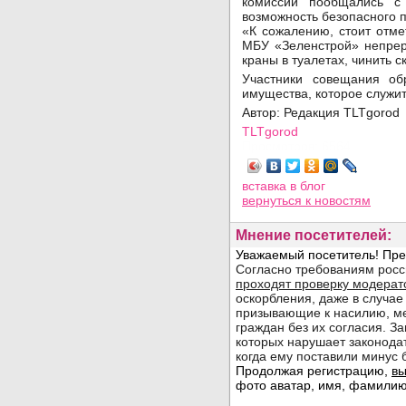
комиссии пообщались с
возможность безопасного п
«К сожалению, стоит отм
МБУ «Зеленстрой» непрер
краны в туалетах, чинить с
Участники совещания об
имущества, которое служит
Автор: Редакция TLTgorod
TLTgorod
Просмотров: 6564
вставка в блог
вернуться
к новостям
Мнение посетителей: