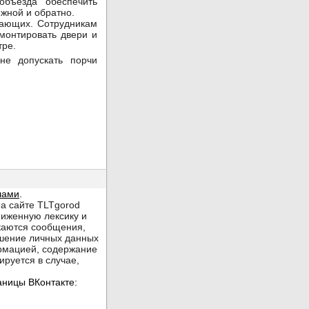
бъезда обеспечить
жной и обратно.
хающих. Сотрудникам
монтировать двери и
тре.
не допускать порчи