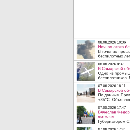
08.08.2026 10:36
Ночная атака б
В течение прош
беспилотных лет
08.08.2026 8:37
В Самарской об
Одно из промыш
беспилотников. 
07.08.2026 18:11
В Самарской обл
По данным Прив
+35°C. Объявлен
07.08.2026 17:47
Вячеслав Федор
жителям .
Губернатором Са
07.08.2026 17:41