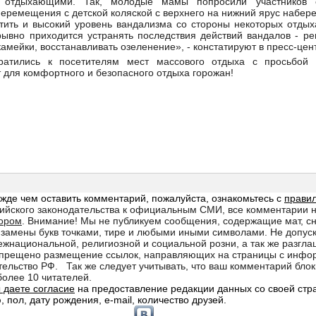
 отдыхающими. Так, молодые мамы попросили участников о
еремещения с детской коляской с верхнего на нижний ярус набере
етить и высокий уровень вандализма со стороны некоторых отды
ывно приходится устранять последствия действий вандалов - ре
камейки, восстанавливать озеленение», - констатируют в пресс-цен
ратились к посетителям мест массового отдыха с просьбой 
 для комфортного и безопасного отдыха горожан!