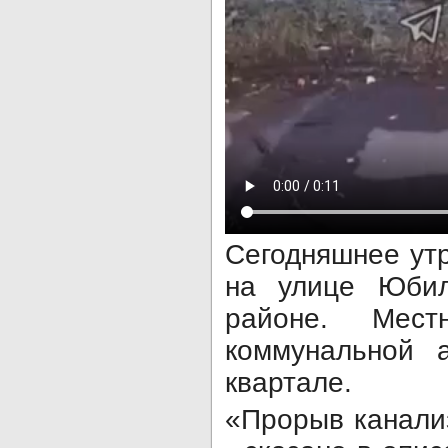
Сегодняшнее ут
на улице Юбил
районе. Мес
коммунальной 
квартале.
«Прорыв канали