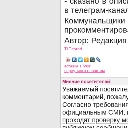
- сказано в опи
в телеграм-кана
Коммуналь
прокомментиров
Автор: Редакция
TLTgorod
Просмотров: 7691
вставка в блог
вернуться
к новостям
Мнение посетителей: