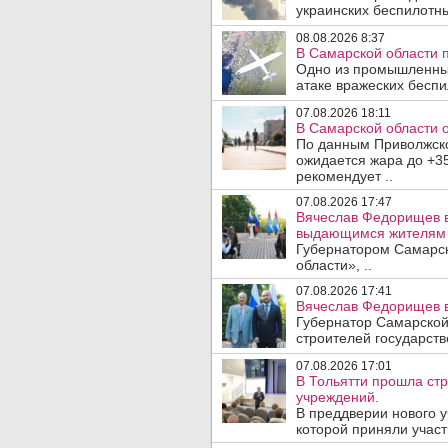
украинских беспилотны
08.08.2026 8:37
В Самарской области 
Одно из промышленных
атаке вражеских беспи
07.08.2026 18:11
В Самарской области 
По данным Приволжско
ожидается жара до +3
рекомендует ..
07.08.2026 17:47
Вячеслав Федорищев в
выдающимся жителям 
Губернатором Самарск
области», ..
07.08.2026 17:41
Вячеслав Федорищев в
Губернатор Самарской
строителей государст
07.08.2026 17:01
В Тольятти прошла ст
учреждений.
В преддверии нового у
которой приняли участ