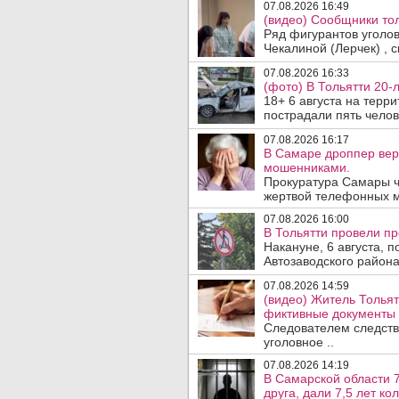
07.08.2026 16:49
(видео) Сообщники тол
Ряд фигурантов уголо
Чекалиной (Лерчек) , с
07.08.2026 16:33
(фото) В Тольятти 20-
18+ 6 августа на терр
пострадали пять челове
07.08.2026 16:17
В Самаре дроппер вер
мошенниками.
Прокуратура Самары ч
жертвой телефонных м
07.08.2026 16:00
В Тольятти провели п
Накануне, 6 августа, 
Автозаводского район
07.08.2026 14:59
(видео) Житель Тольят
фиктивные документы 
Следователем следств
уголовное ..
07.08.2026 14:19
В Самарской области 7
друга, дали 7,5 лет ко