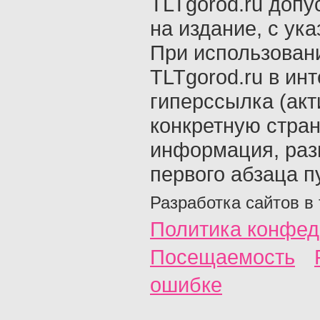
TLTgorod.ru допу
на издание, с ук
При использован
TLTgorod.ru в ин
гиперссылка (акт
конкретную стран
информация, раз
первого абзаца п
Разработка сайтов в
Политика конфед
Посещаемость
ошибке