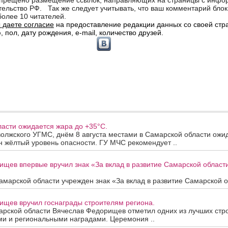
асти ожидается жара до +35°C.
олжского УГМС, днём 8 августа местами в Самарской области ожи
 жёлтый уровень опасности. ГУ МЧС рекомендует ..
ищев впервые вручил знак «За вклад в развитие Самарской облас
марской области учрежден знак «За вклад в развитие Самарской об
ищев вручил госнаграды строителям региона.
арской области Вячеслав Федорищев отметил одних из лучших стр
ми и региональными наградами. Церемония ..