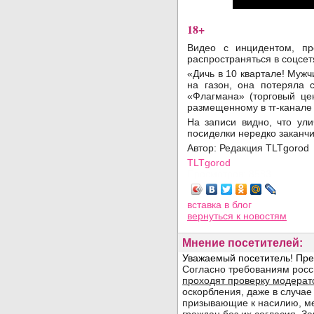
18+
Видео с инцидентом, пр
распространяться в соцсе
«Дичь в 10 квартале! Мужч
на газон, она потеряла 
«Флагмана» (торговый цен
размещенному в тг-канале
На записи видно, что ул
посиделки нередко заканч
Автор: Редакция TLTgorod
TLTgorod
Просмотров: 8583
вставка в блог
вернуться
к новостям
Мнение посетителей: