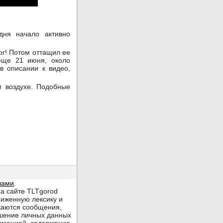
дня начало активно
ог! Потом оттащил ее
 еще 21 июня, около
в описании к видео,
м воздухе. Подобные