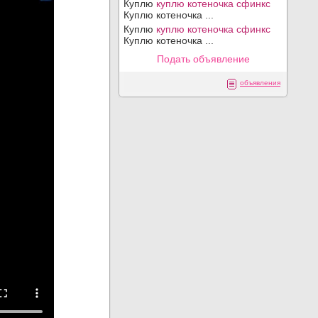
Куплю
куплю котеночка сфинкс
Куплю котеночка ...
Куплю
куплю котеночка сфинкс
Куплю котеночка ...
Подать объявление
объявления