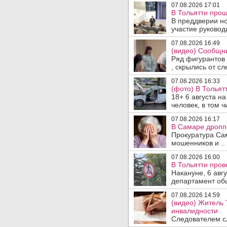
07.08.2026 17:01
В Тольятти прош
В преддверии но
участие руководи
07.08.2026 16:49
(видео) Сообщни
Ряд фигурантов 
, скрылись от сле
07.08.2026 16:33
(фото) В Тольят
18+ 6 августа н
человек, в том ч
07.08.2026 16:17
В Самаре дропп
Прокуратура Са
мошенников и ..
07.08.2026 16:00
В Тольятти пров
Накануне, 6 авг
департамент общ
07.08.2026 14:59
(видео) Житель 
инвалидности .
Следователем сл