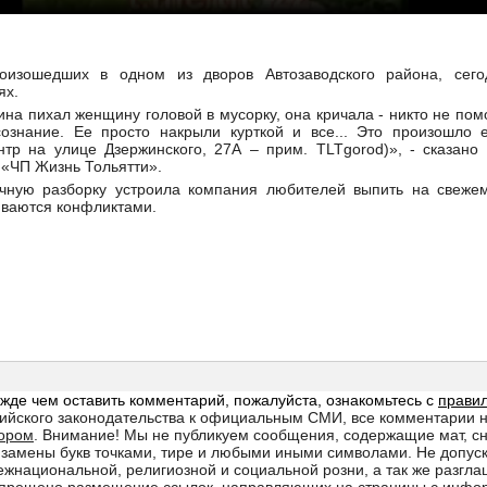
оизошедших в одном из дворов Автозаводского района, сего
тях.
ина пихал женщину головой в мусорку, она кричала - никто не пом
сознание. Ее просто накрыли курткой и все... Это произошло
тр на улице Дзержинского, 27А – прим. TLTgorod)», - сказано 
 «ЧП Жизнь Тольятти».
ичную разборку устроила компания любителей выпить на свеже
иваются конфликтами.