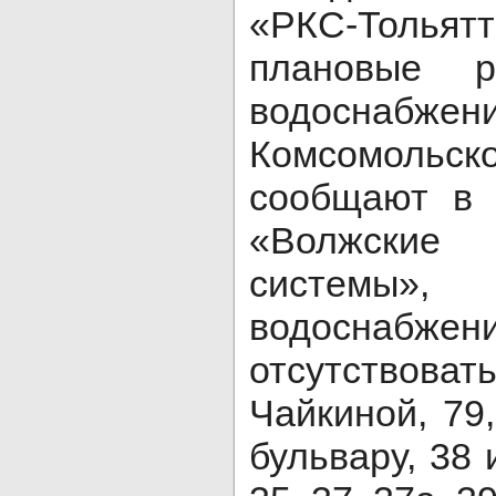
«РКС-Толь
плановые 
водоснабжен
Комсомольс
сообщают в 
«Волжские
системы
водоснабжен
отсутствоват
Чайкиной, 79
бульвару, 38 