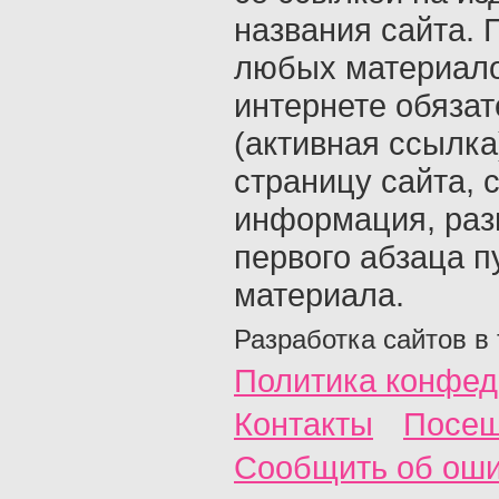
названия сайта. 
любых материало
интернете обяза
(активная ссылка
страницу сайта, с
информация, раз
первого абзаца п
материала.
Разработка сайтов в
Политика конфед
Контакты
Посещ
Сообщить об ош