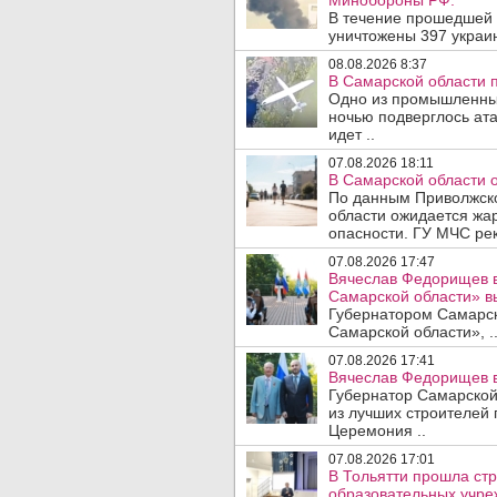
Минобороны РФ.
В течение прошедшей
уничтожены 397 украин
08.08.2026 8:37
В Самарской области 
Одно из промышленных
ночью подверглось ат
идет ..
07.08.2026 18:11
В Самарской области 
По данным Приволжско
области ожидается жа
опасности. ГУ МЧС рек
07.08.2026 17:47
Вячеслав Федорищев в
Самарской области» 
Губернатором Самарско
Самарской области», .
07.08.2026 17:41
Вячеслав Федорищев в
Губернатор Самарской
из лучших строителей
Церемония ..
07.08.2026 17:01
В Тольятти прошла стр
образовательных учре