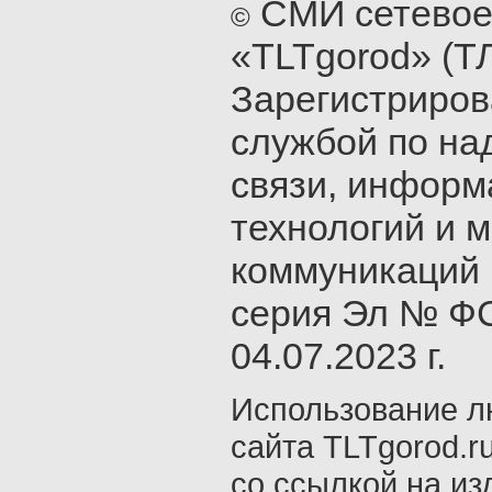
СМИ сетевое
©
«TLTgorod» (Т
Зарегистриро
службой по на
связи, инфор
технологий и 
коммуникаций 
серия Эл № ФС
04.07.2023 г.
Использование л
сайта TLTgorod.r
со ссылкой на из