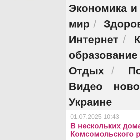
Экономика и
мир
Здоро
/
Интернет
/
образование
Отдых
П
/
Видео ново
Украине
01.07.2025 10:43
В нескольких дом
Комсомольского р