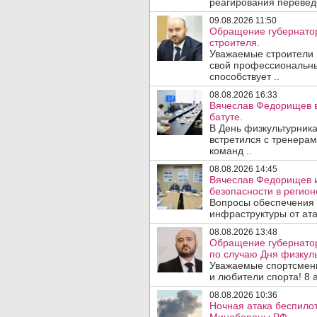
реагирования перевед
09.08.2026 11:50
Обращение губернатор
строителя.
Уважаемые строители 
свой профессиональны
способствует ..
08.08.2026 16:33
Вячеслав Федорищев в
батуте.
В День физкультурника
встретился с тренера
команд ..
08.08.2026 14:45
Вячеслав Федорищев и
безопасности в регион
Вопросы обеспечения 
инфраструктуры от ата
08.08.2026 13:48
Обращение губернато
по случаю Дня физкуль
Уважаемые спортсмены
и любители спорта! 8 а
08.08.2026 10:36
Ночная атака беспило