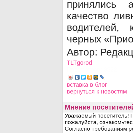
принялись а
качество лив
водителей, 
черных «Прио
Автор: Редак
TLTgorod
Просмотров: 3322
вставка в блог
вернуться
к новостям
Мнение посетителе