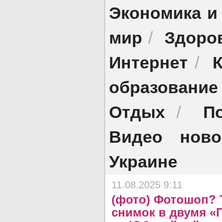
Экономика и
мир
Здоро
/
Интернет
/
образование
Отдых
П
/
Видео ново
Украине
11.08.2025 9:11
(фото) Фотошоп?
снимок в двумя «