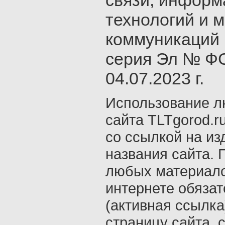
связи, инфор
технологий и 
коммуникаций 
серия Эл № ФС
04.07.2023 г.
Использование л
сайта TLTgorod.r
со ссылкой на из
названия сайта. 
любых материало
интернете обяза
(активная ссылка
страницу сайта, с