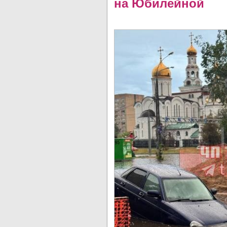
на Юбилейной