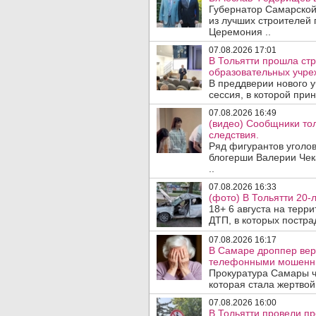
Губернатор Самарской
из лучших строителей
Церемония ..
07.08.2026 17:01
В Тольятти прошла стр
образовательных учре
В преддверии нового у
сессия, в которой прин
07.08.2026 16:49
(видео) Сообщники тол
следствия.
Ряд фигурантов уголов
блогерши Валерии Чека
..
07.08.2026 16:33
(фото) В Тольятти 20-
18+ 6 августа на терр
ДТП, в которых пострад
07.08.2026 16:17
В Самаре дроппер вер
телефонными мошенн
Прокуратура Самары ч
которая стала жертво
07.08.2026 16:00
В Тольятти провели п