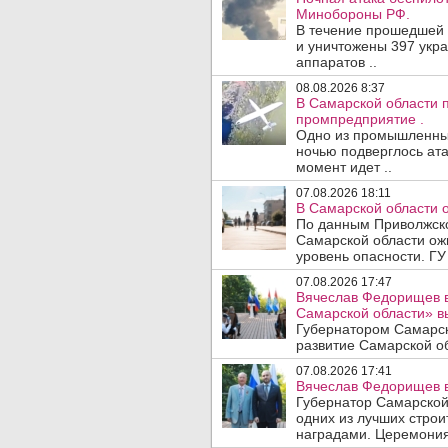
Минобороны РФ.
В течение прошедшей
и уничтожены 397 укр
аппаратов ..
08.08.2026 8:37
В Самарской области 
промпредприятие .
Одно из промышленных
ночью подверглось ата
момент идет ..
07.08.2026 18:11
В Самарской области 
По данным Приволжско
Самарской области ож
уровень опасности. ГУ
07.08.2026 17:47
Вячеслав Федорищев в
Самарской области» 
Губернатором Самарск
развитие Самарской об
07.08.2026 17:41
Вячеслав Федорищев в
Губернатор Самарской
одних из лучших стро
наградами. Церемония