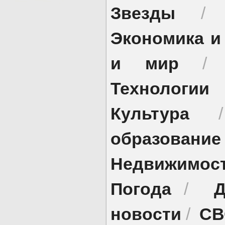
Звезды
Экономика и
и мир
Технологии
Культура
образование
Недвижимос
Погода
Д
/
новости
СВ
/