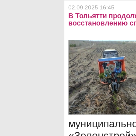
02.09.2025 16:45
В Тольятти продол
восстановлению с
муниципаль
«Зеленстро