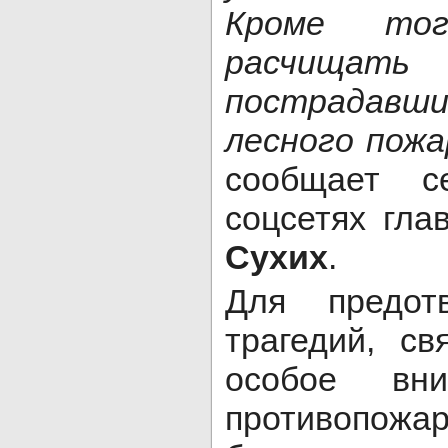
Кроме тог
расчищать
пострадавш
лесного пожа
сообщает с
соцсетях гла
Сухих
.
Для предот
трагедий, св
особое вни
противопожа