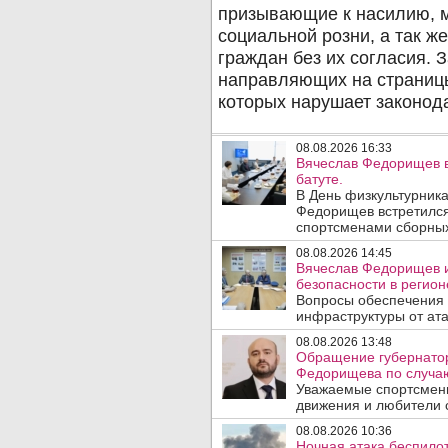
08.08.2026 16:33
Вячеслав Федорищев в
батуте.
В День физкультурника
Федорищев встретился
спортсменами сборных
08.08.2026 14:45
Вячеслав Федорищев и
безопасности в регион
Вопросы обеспечения 
инфраструктуры от ата
08.08.2026 13:48
Обращение губернатор
Федорищева по случаю
Уважаемые спортсмены
движения и любители с
08.08.2026 10:36
Ночная атака беспило