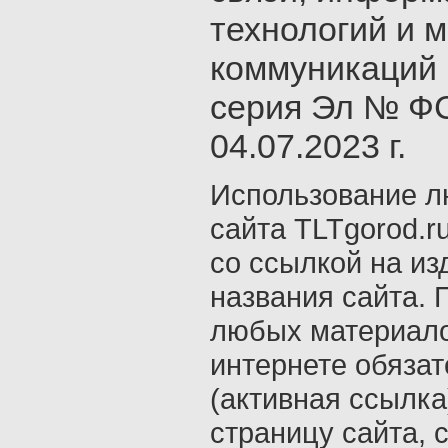
технологий и 
коммуникаций 
серия Эл № ФС
04.07.2023 г.
Использование л
сайта TLTgorod.r
со ссылкой на из
названия сайта. 
любых материало
интернете обяза
(активная ссылка
страницу сайта, с