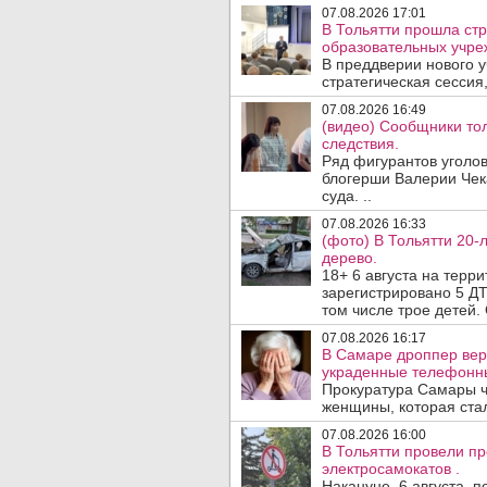
07.08.2026 17:01
В Тольятти прошла стр
образовательных учре
В преддверии нового у
стратегическая сессия,
07.08.2026 16:49
(видео) Сообщники тол
следствия.
Ряд фигурантов уголов
блогерши Валерии Чека
суда. ..
07.08.2026 16:33
(фото) В Тольятти 20-
дерево.
18+ 6 августа на терр
зарегистрировано 5 ДТ
том числе трое детей. 
07.08.2026 16:17
В Самаре дроппер вер
украденные телефонн
Прокуратура Самары ч
женщины, которая ста
07.08.2026 16:00
В Тольятти провели п
электросамокатов .
Накануне, 6 августа, 