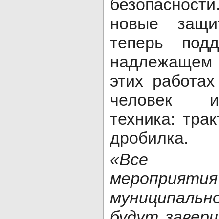
безопаснос
новые защи
теперь под
надлежащем
этих работах
человек и
техника: тра
дробилка.
«Все зап
мероприя
муниципал
будут завер