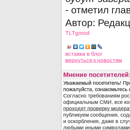
- отметил гла
Автор: Редак
TLTgorod
Просмотров: 3727
вставка в блог
вернуться
к новостям
Мнение посетителей