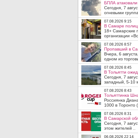
БПЛА атаковали 
Сегодня, 7 авгу
огневыми группа
07.08.2026 9:15
В Самаре полице
18+ Самарские 
организации «Во
07.08.2026 8:57
Пропавший в Са
Вчера, 6 август
одном из торгов
07.08.2026 8:45
В Тольятти ожид
Сегодня, 7 авгу
западный, 5-10 
07.08.2026 8:43
Тольяттинка Шна
Россиянка Диан
1000 в Торонто (
07.08.2026 8:31
В Самарской обл
Сегодня, 7 авгу
этом жителей ..
06.08.2026 22:14