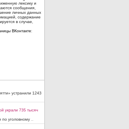
ятти» устранили 1243
ой украли 735 тысяч
 по уголовному ..