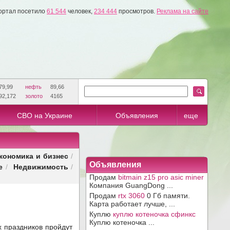
ортал посетило
61 544
человек,
234 444
просмотров.
Реклама на сайте
79,99
нефть
89,66
92,172
золото
4165
СВО на Украине
Объявления
еще
кономика и бизнес
/
Объявления
е
Недвижимость
/
/
Продам
bitmain z15 pro asic miner
Компания GuangDong ...
Продам
rtx 3060
0 Гб памяти.
Карта работает лучше, ...
Куплю
куплю котеночка сфинкс
Куплю котеночка ...
х праздников пройдут