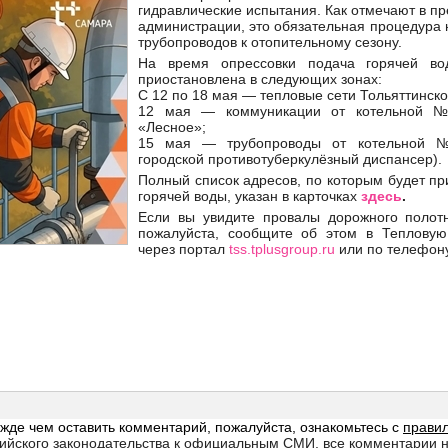
гидравлические испытания. Как отмечают в пр
администрации, это обязательная процедура 
трубопроводов к отопительному сезону.
На время опрессовки подача горячей во
приостановлена в следующих зонах:
С 12 по 18 мая — тепловые сети Тольяттинс
12 мая — коммуникации от котельной 
«Лесное»;
15 мая — трубопроводы от котельной №
городской противотуберкулёзный диспансер).
Полный список адресов, по которым будет п
горячей воды, указан в карточках
здесь
.
Если вы увидите провалы дорожного полот
пожалуйста, сообщите об этом в Тепловую
через портал
tss.tplusgroup.ru
или по телефон