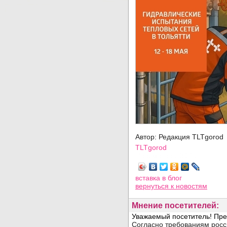
Автор: Редакция TLTgorod
TLTgorod
Просмотров: 3175
вставка в блог
вернуться
к новостям
Мнение посетителей: