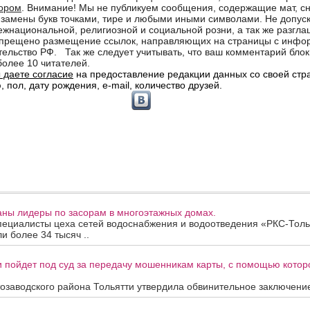
аны лидеры по засорам в многоэтажных домах.
пециалисты цеха сетей водоснабжения и водоотведения «РКС-Толь
и более 34 тысяч ..
 пойдет под суд за передачу мошенникам карты, с помощью котор
озаводского района Тольятти утвердила обвинительное заключение