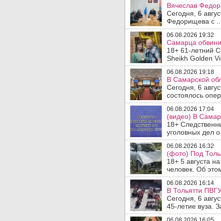
Вячеслав Федор
Сегодня, 6 авгу
Федорищева с ..
06.08.2026 19:32
Самарца обвинил
18+ 61-летний С
Sheikh Golden Vi
06.08.2026 19:18
В Самарской обл
Сегодня, 6 авгу
состоялось опер
06.08.2026 17:04
(видео) В Самар
18+ Следственн
уголовных дел о
06.08.2026 16:32
(фото) Под Толь
18+ 5 августа н
человек. Об этом
06.08.2026 16:14
В Тольятти ПВГУ
Сегодня, 6 авгу
45-летие вуза. 
06.08.2026 16:05