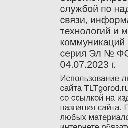
службой по на
связи, инфор
технологий и 
коммуникаций 
серия Эл № ФС
04.07.2023 г.
Использование л
сайта TLTgorod.r
со ссылкой на из
названия сайта. 
любых материало
интернете обяза