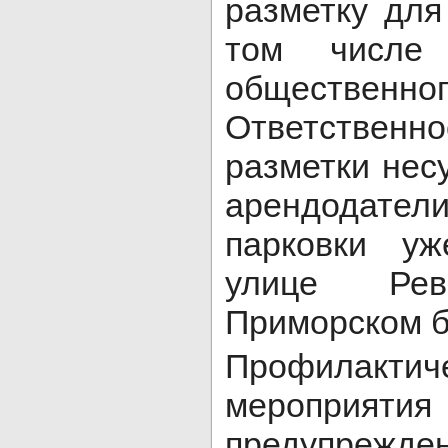
разметку для
том числе 
общественн
Ответственно
разметки нес
арендода
парковки у
улице Рев
Приморском б
Профилактич
меропр
предупрежде