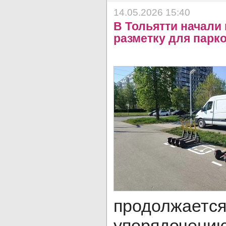
14.05.2026 15:40
В Тольятти начали
разметку для парк
продолжае
упорядочени