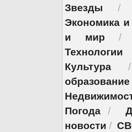
Звезды
Экономика и
и мир
Технологии
Культура
образование
Недвижимос
Погода
Д
/
новости
СВ
/