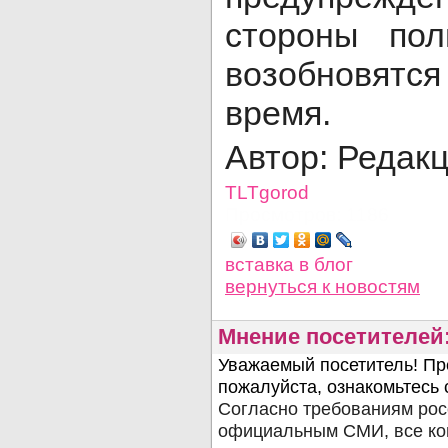
стороны по
возобновят
время.
Автор: Редак
TLTgorod
Просмотров: 1186
вставка в блог
вернуться
к новостям
Мнение посетителей