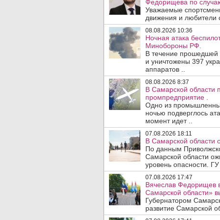
Федорищева по случаю
Уважаемые спортсмены
движения и любители с
08.08.2026 10:36
Ночная атака беспило
Минобороны РФ.
В течение прошедшей
и уничтожены 397 укр
аппаратов ..
08.08.2026 8:37
В Самарской области 
промпредприятие .
Одно из промышленных
ночью подверглось ата
момент идет ..
07.08.2026 18:11
В Самарской области 
По данным Приволжско
Самарской области ож
уровень опасности. ГУ
07.08.2026 17:47
Вячеслав Федорищев в
Самарской области» 
Губернатором Самарск
развитие Самарской об