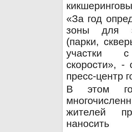
кикшеринговы
«За год опре
зоны для э
(парки, скве
участки с
скорости», -
пресс-центр 
В этом го
многочисле
жителей пр
наносить