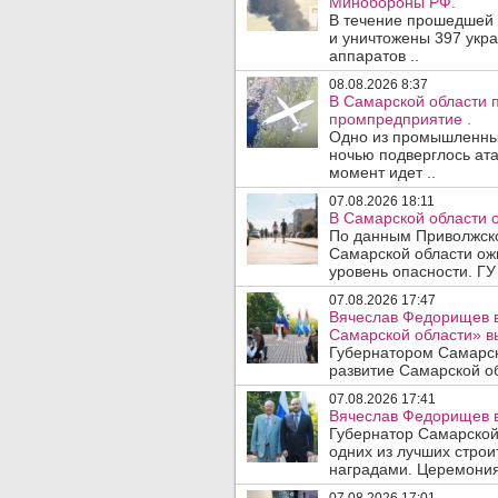
Минобороны РФ.
В течение прошедшей
и уничтожены 397 укр
аппаратов ..
08.08.2026 8:37
В Самарской области 
промпредприятие .
Одно из промышленных
ночью подверглось ата
момент идет ..
07.08.2026 18:11
В Самарской области 
По данным Приволжско
Самарской области ож
уровень опасности. ГУ
07.08.2026 17:47
Вячеслав Федорищев в
Самарской области» 
Губернатором Самарск
развитие Самарской об
07.08.2026 17:41
Вячеслав Федорищев в
Губернатор Самарской
одних из лучших стро
наградами. Церемония