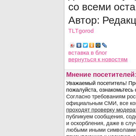
со всеми ост
Автор: Редак
TLTgorod
Просмотров: 1388
вставка в блог
вернуться
к новостям
Мнение посетителей