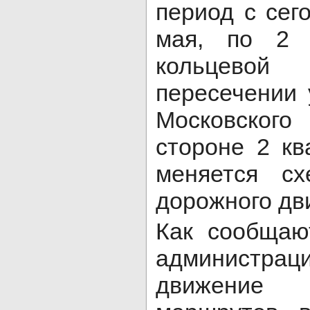
период c сег
мая, по 2 
кольцевой
пересечении
Московског
стороне 2 кв
меняется сх
дорожного дв
Как сообщаю
администра
движение 