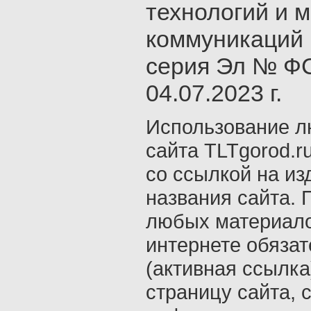
технологий и 
коммуникаций 
серия Эл № ФС
04.07.2023 г.
Использование л
сайта TLTgorod.r
со ссылкой на из
названия сайта. 
любых материало
интернете обяза
(активная ссылка
страницу сайта, с