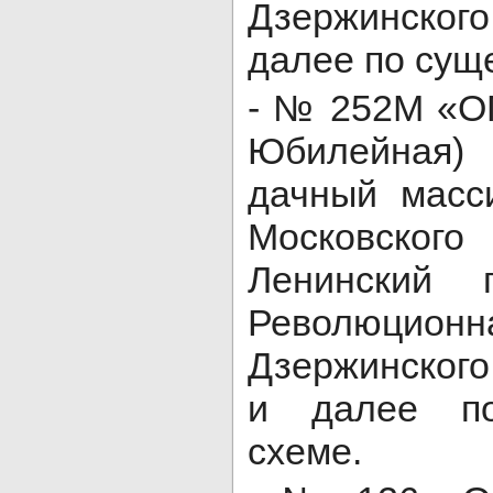
Дзержинского 
далее по сущ
- № 252М «ОП
Юбилейная
дачный масс
Московског
Ленинский 
Революци
Дзержинского
и далее по
схеме.