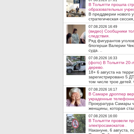
07.08.2026 17:01
В Тольятти прошла стр
образовательных учре
В преддверии нового у
стратегическая сессия,
07.08.2026 16:49
(видео) Сообщники тол
следствия.
Ряд фигурантов уголов
блогерши Валерии Чека
суда. ..
07.08.2026 16:33
(фото) В Тольятти 20-
дерево.
18+ 6 августа на терр
зарегистрировано 5 ДТ
том числе трое детей. 
07.08.2026 16:17
В Самаре дроппер вер
украденные телефонн
Прокуратура Самары ч
женщины, которая ста
07.08.2026 16:00
В Тольятти провели п
электросамокатов .
Накануне, 6 августа, 