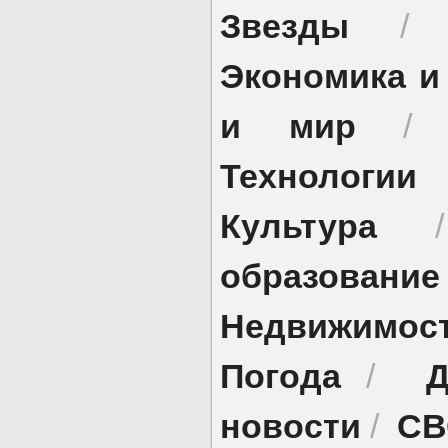
Звезды
Экономика и
и мир
Технологии
Культура
образование
Недвижимос
Погода
Д
/
новости
СВ
/