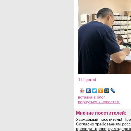
TLTgorod
Просмотров: 989
вставка в блог
вернуться
к новостям
Мнение посетителей: