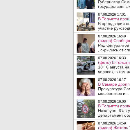
Губернатор Сам
государственны
07.08.2026 17:01
В Тольятти прош
В преддверии но
участие руководи
07.08.2026 16:49
(видео) Сообщни
Ряд фигурантов 
, скрылись от сле
07.08.2026 16:33
(фото) В Тольят
18+ 6 августа н
человек, в том ч
07.08.2026 16:17
В Самаре дропп
Прокуратура Са
мошенников и ..
07.08.2026 16:00
В Тольятти пров
Накануне, 6 авг
департамент общ
07.08.2026 14:59
(видео) Житель 