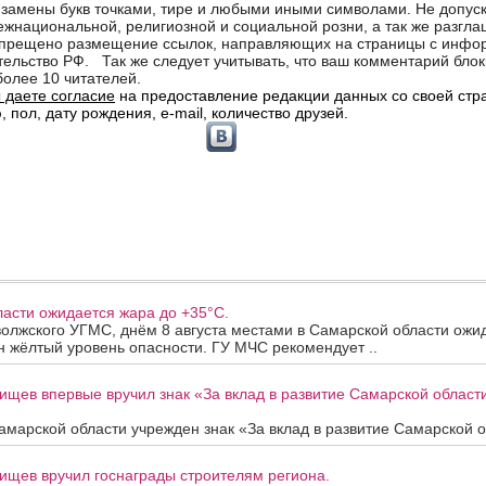
асти ожидается жара до +35°C.
олжского УГМС, днём 8 августа местами в Самарской области ожи
 жёлтый уровень опасности. ГУ МЧС рекомендует ..
ищев впервые вручил знак «За вклад в развитие Самарской облас
марской области учрежден знак «За вклад в развитие Самарской об
ищев вручил госнаграды строителям региона.