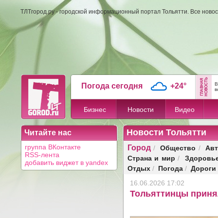
ТЛТгород.ру - городской информационный портал Тольятти. Все новос
В
Погода сегодня
+24°
в
Бизнес
Новости
Видео
Новости Тольятти
Читайте нас
Город
Общество
Авт
группа ВКонтакте
/
/
RSS-лента
Страна и мир
Здоровь
/
добавить виджет в yandex
Отдых
Погода
Дороги
/
/
16.06.2026 17:02
Тольяттинцы принял