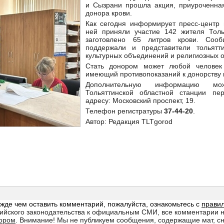
и Сызрани прошла акция, приуроченна
донора крови.
Как сегодня информирует пресс-центр 
ней приняли участие 142 жителя Толь
заготовлено 65 литров крови. Сооб
поддержали и представители тольятти
культурных объединений и религиозных о
Стать донором может любой человек
имеющий противопоказаний к донорству 
Дополнительную информацию м
Тольяттинской областной станции пе
адресу: Московский проспект, 19.
Телефон регистратуры
37-44-20
.
Автор: Редакция TLTgorod