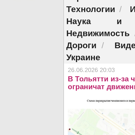
Технологии
И
/
Наука и о
Недвижимость
Дороги
Виде
/
Украине
26.06.2026 20:03
В Тольятти из-за 
ограничат движен