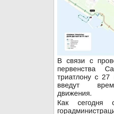
В связи с пров
первенства С
триатлону с 27
введут врем
движения.
Как сегодня с
горадминистрац