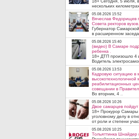
18+ Сегодня, 5 июля, 
нескольких километрах
05.08.2026 15:52
Вячеслав Федорищев п
Совета ректоров вузов
Губернатор Самарской
в расширенном заседан
05.08.2026 15:40
(видео) В Самаре подр
ребенка .
18+ ДТП произошло 4 
Водитель электросамок
05.08.2026 13:53
Кадровую ситуацию в 
высокотехнологичной 
реабилитационных цен
совещании в Правител
Во вторник, 4 ..
05.08.2026 10:26
Двое самарцев пойдут 
18+ Прокурор Самары 
уголовному делу в отн
от роли и степени учас
05.08.2026 10:25
Тольяттинка Шнайдер в