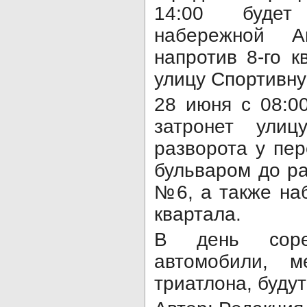
14:00 будет
набережной Ав
напротив 8-го к
улицу Спортивну
28 июня с 08:0
затронет ули
разворота у пе
бульваром до р
№6, а также на
квартала.
В день соре
автомобили, 
триатлона, буду