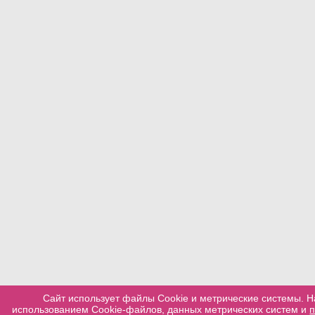
Сайт использует файлы Cookie и метрические системы. Н
использованием Cookie-файлов, данных метрических систем и