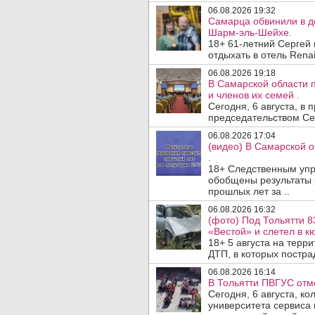
06.08.2026 19:32
Самарца обвинили в до
Шарм-эль-Шейхе.
18+ 61-летний Сергей
отдыхать в отель Renai
06.08.2026 19:18
В Самарской области 
и членов их семей .
Сегодня, 6 августа, в
председательством Се
06.08.2026 17:04
(видео) В Самарской 
.
18+ Следственным упр
обобщены результаты 
прошлых лет за ..
06.08.2026 16:32
(фото) Под Тольятти 8
«Вестой» и слетел в кю
18+ 5 августа на терр
ДТП, в которых пострад
06.08.2026 16:14
В Тольятти ПВГУС отм
Сегодня, 6 августа, к
университета сервиса 