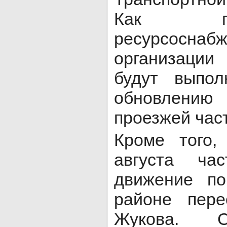
Как п
ресурсоснаб
организации
будут выпол
обновлени
проезжей час
Кроме того
августа час
движение по
районе пере
Жукова. С