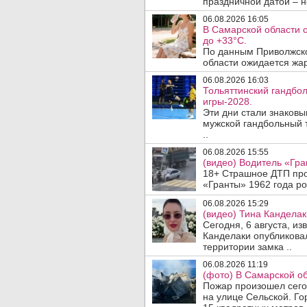
праздничной датой – н
06.08.2026 16:05
В Самарской области 
до +33°C.
По данным Приволжско
области ожидается жар
06.08.2026 16:03
Тольяттинский гандбол
игры-2028.
Эти дни стали знаков
мужской гандбольный 
..
06.08.2026 15:55
(видео) Водитель «Гра
18+ Страшное ДТП прои
«Гранты» 1962 года ро
06.08.2026 15:29
(видео) Тина Канделак
Сегодня, 6 августа, и
Канделаки опубликовал
территории замка ..
06.08.2026 11:19
(фото) В Самарской об
Пожар произошел сегод
на улице Сельской. Го