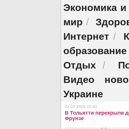
Экономика и
мир
Здоро
/
Интернет
/
образование
Отдых
П
/
Видео ново
Украине
01.07.2026 15:42
В Тольятти перекрыли д
Фрунзе