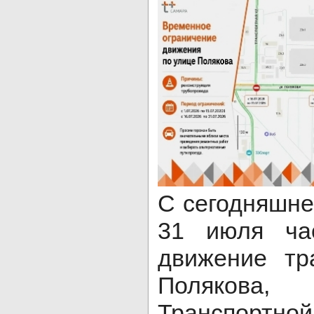
С сегодняшнег
31 июля час
движение тр
Полякова,
Транспортно