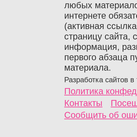
любых материало
интернете обяза
(активная ссылка
страницу сайта, с
информация, раз
первого абзаца п
материала.
Разработка сайтов в
Политика конфед
Контакты
Посещ
Сообщить об ош