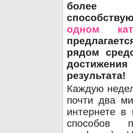
более 9
способству
одном кат
предлагаетс
рядом сред
достижен
результата!
Каждую неде
почти два м
интернете в
способов п