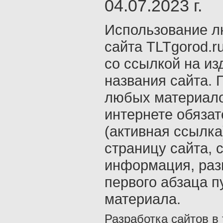
04.07.2023 г.
Использование л
сайта TLTgorod.r
со ссылкой на из
названия сайта. 
любых материало
интернете обяза
(активная ссылка
страницу сайта, с
информация, раз
первого абзаца п
материала.
Разработка сайтов в