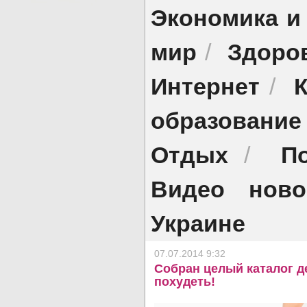
Экономика и
мир
Здоро
/
Интернет
/
образование
Отдых
П
/
Видео ново
Украине
07.07.2014 9:32
Собран целый каталог 
похудеть!