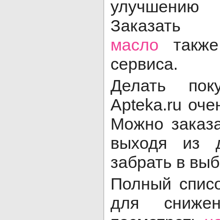
улучшению 
Заказать 
масло
также
сервиса.
Делать пок
Apteka.ru оче
Можно заказа
выходя из 
забрать в выб
Полный списо
для сниже