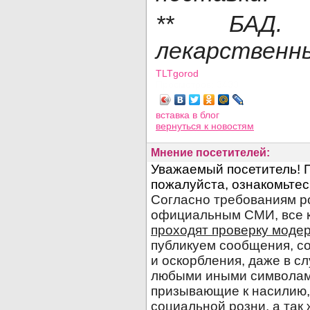
** БАД.
лекарственн
TLTgorod
Просмотров: 3433
вставка в блог
вернуться
к новостям
Мнение посетителей: