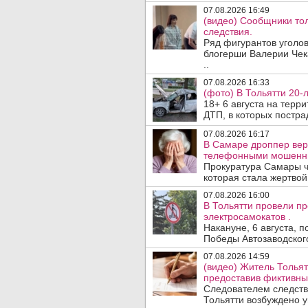
07.08.2026 16:49
(видео) Сообщники тол
следствия.
Ряд фигурантов уголов
блогерши Валерии Чека
..
07.08.2026 16:33
(фото) В Тольятти 20-
18+ 6 августа на терр
ДТП, в которых пострад
07.08.2026 16:17
В Самаре дроппер вер
телефонными мошенн
Прокуратура Самары ч
которая стала жертво
07.08.2026 16:00
В Тольятти провели п
электросамокатов .
Накануне, 6 августа, 
Победы Автозаводског
07.08.2026 14:59
(видео) Житель Тольят
предоставив фиктивны
Следователем следств
Тольятти возбуждено у