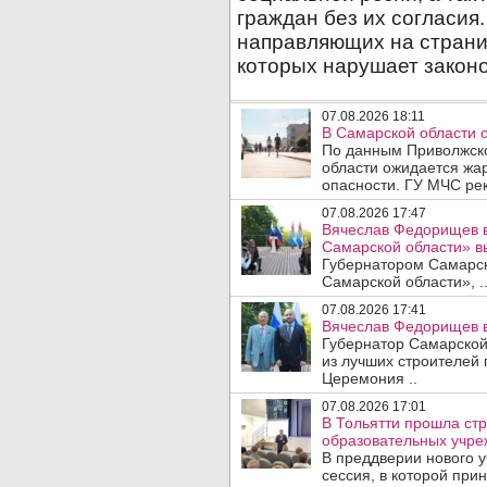
07.08.2026 18:11
В Самарской области 
По данным Приволжско
области ожидается жа
опасности. ГУ МЧС рек
07.08.2026 17:47
Вячеслав Федорищев в
Самарской области» 
Губернатором Самарско
Самарской области», .
07.08.2026 17:41
Вячеслав Федорищев в
Губернатор Самарской
из лучших строителей
Церемония ..
07.08.2026 17:01
В Тольятти прошла стр
образовательных учре
В преддверии нового у
сессия, в которой прин