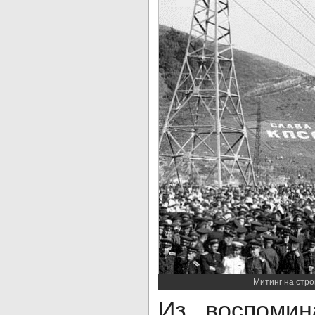
Митинг на стро
Из воспомин