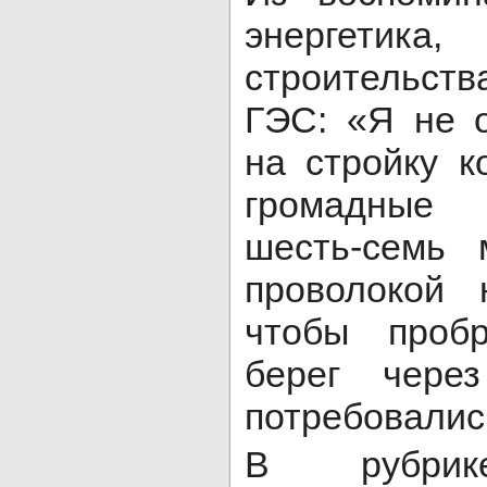
энергети
строительс
ГЭС: «Я не 
на стройку 
громадные
шесть-семь 
проволокой 
чтобы проб
берег через
потребовались
В рубрике