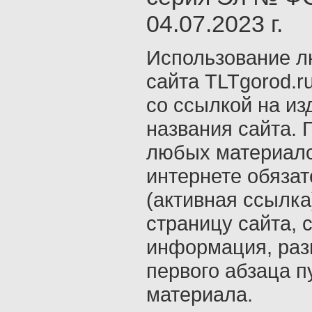
04.07.2023 г.
Использование л
сайта TLTgorod.r
со ссылкой на из
названия сайта. 
любых материало
интернете обяза
(активная ссылка
страницу сайта, с
информация, раз
первого абзаца п
материала.