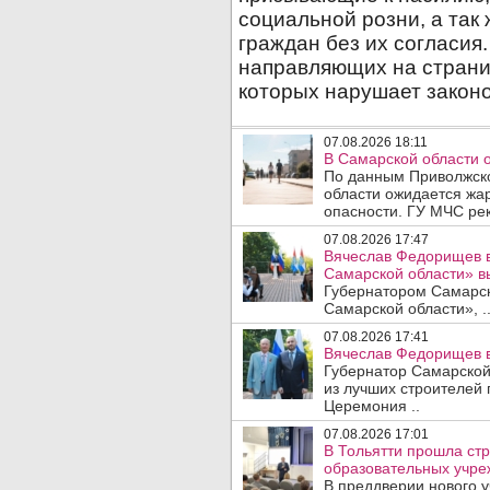
07.08.2026 18:11
В Самарской области 
По данным Приволжско
области ожидается жа
опасности. ГУ МЧС рек
07.08.2026 17:47
Вячеслав Федорищев в
Самарской области» 
Губернатором Самарско
Самарской области», .
07.08.2026 17:41
Вячеслав Федорищев в
Губернатор Самарской
из лучших строителей
Церемония ..
07.08.2026 17:01
В Тольятти прошла стр
образовательных учре
В преддверии нового у