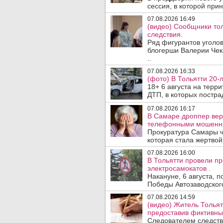
сессия, в которой прин
07.08.2026 16:49
(видео) Сообщники тол
следствия.
Ряд фигурантов уголов
блогерши Валерии Чека
..
07.08.2026 16:33
(фото) В Тольятти 20-
18+ 6 августа на терр
ДТП, в которых пострад
07.08.2026 16:17
В Самаре дроппер вер
телефонными мошенн
Прокуратура Самары ч
которая стала жертво
07.08.2026 16:00
В Тольятти провели п
электросамокатов .
Накануне, 6 августа, 
Победы Автозаводског
07.08.2026 14:59
(видео) Житель Тольят
предоставив фиктивны
Следователем следств