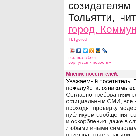
созидател
Тольятти, чи
город. Комму
TLTgorod
Просмотров: 3817
вставка в блог
вернуться
к новостям
Мнение посетителей: