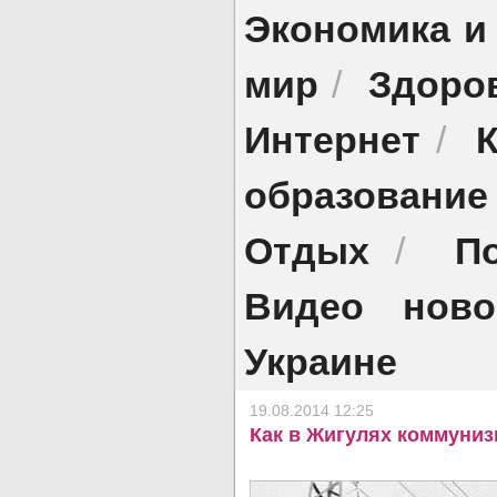
Экономика и
мир
Здоро
/
Интернет
/
образование
Отдых
П
/
Видео ново
Украине
19.08.2014 12:25
Как в Жигулях коммуниз