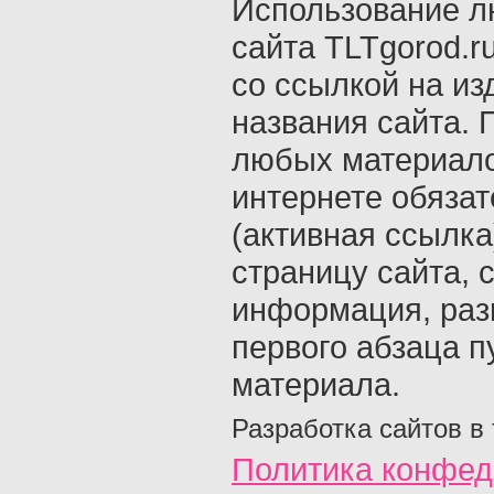
Использование л
сайта TLTgorod.r
со ссылкой на из
названия сайта. 
любых материало
интернете обяза
(активная ссылка
страницу сайта, с
информация, раз
первого абзаца п
материала.
Разработка сайтов в
Политика конфед