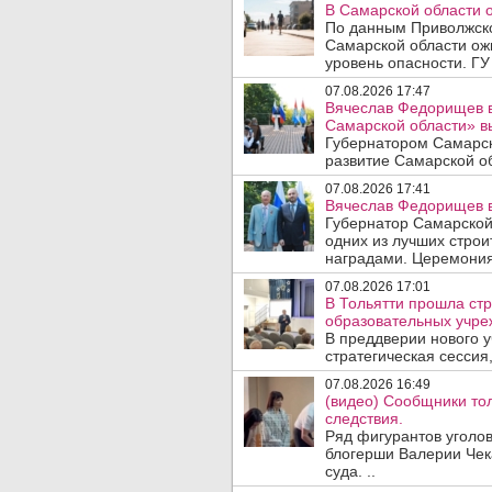
В Самарской области 
По данным Приволжско
Самарской области ож
уровень опасности. ГУ
07.08.2026 17:47
Вячеслав Федорищев в
Самарской области» 
Губернатором Самарск
развитие Самарской об
07.08.2026 17:41
Вячеслав Федорищев в
Губернатор Самарской
одних из лучших стро
наградами. Церемония
07.08.2026 17:01
В Тольятти прошла стр
образовательных учре
В преддверии нового у
стратегическая сессия,
07.08.2026 16:49
(видео) Сообщники тол
следствия.
Ряд фигурантов уголов
блогерши Валерии Чека
суда. ..