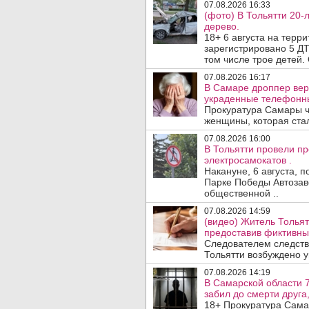
07.08.2026 16:33
(фото) В Тольятти 20-
дерево.
18+ 6 августа на терр
зарегистрировано 5 ДТ
том числе трое детей. 
07.08.2026 16:17
В Самаре дроппер вер
украденные телефонн
Прокуратура Самары ч
женщины, которая ста
07.08.2026 16:00
В Тольятти провели п
электросамокатов .
Накануне, 6 августа, 
Парке Победы Автозав
общественной ..
07.08.2026 14:59
(видео) Житель Тольят
предоставив фиктивны
Следователем следств
Тольятти возбуждено у
07.08.2026 14:19
В Самарской области 7
забил до смерти друга,
18+ Прокуратура Сама