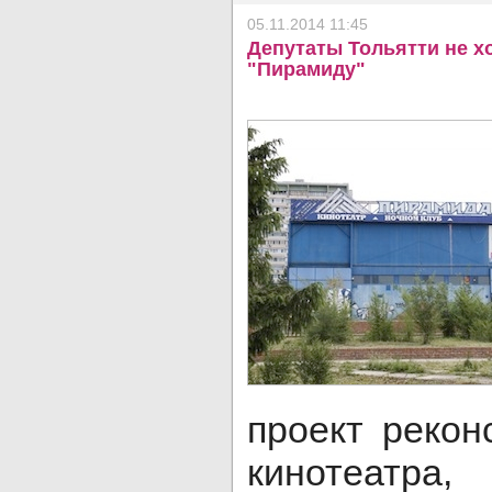
05.11.2014 11:45
Депутаты Тольятти не х
"Пирамиду"
проект рекон
кинотеатра,