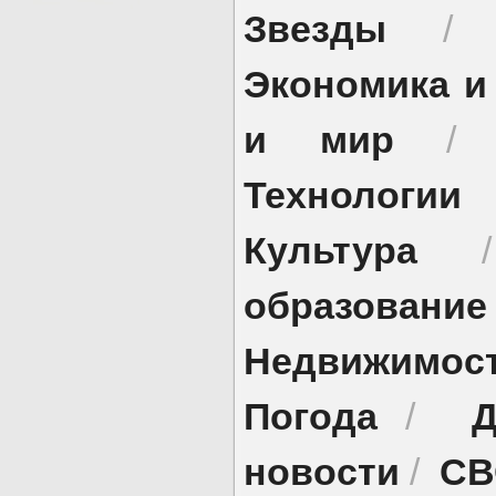
Звезды
Экономика и
и мир
Технологии
Культура
образование
Недвижимос
Погода
Д
/
новости
СВ
/