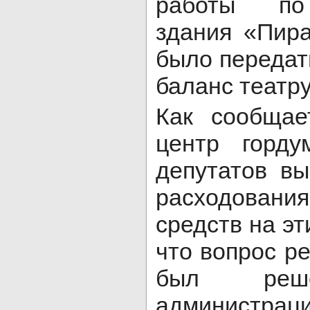
работы по 
здания «Пир
было передат
баланс театр
Как сообщае
центр горду
депутатов вы
расходован
средств на эт
что вопрос р
был реше
администрац