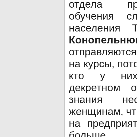
отдела про
обучения с
населения
Конопельню
отправляются
на курсы, пот
кто у них
декретном о
знания не
женщинам, чт
на предприя
больше.