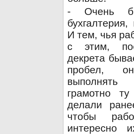
- Очень бы
бухгалтерия,
И тем, чья ра
с этим, по
декрета быва
пробел, о
выполнять 
грамотно ту
делали ране
чтобы рабо
интересно и