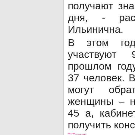
получают зна
дня, - рас
Ильинична.
В этом год
участвуют 
прошлом год
37 человек. 
могут обра
женщины – н
45 а, кабине
получить кон
TLTgorod