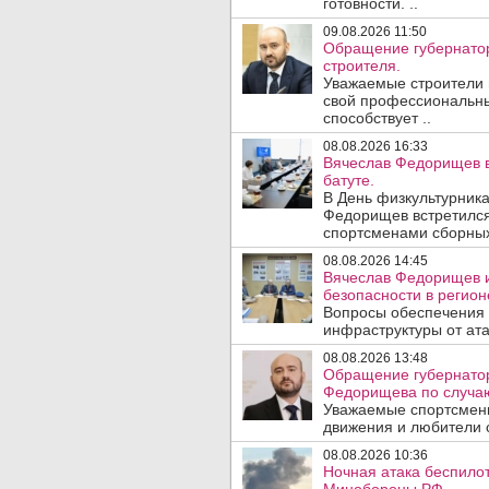
готовности. ..
09.08.2026 11:50
Обращение губернатор
строителя.
Уважаемые строители 
свой профессиональны
способствует ..
08.08.2026 16:33
Вячеслав Федорищев в
батуте.
В День физкультурника
Федорищев встретился
спортсменами сборных
08.08.2026 14:45
Вячеслав Федорищев и
безопасности в регион
Вопросы обеспечения 
инфраструктуры от ата
08.08.2026 13:48
Обращение губернатор
Федорищева по случаю
Уважаемые спортсмены
движения и любители с
08.08.2026 10:36
Ночная атака беспило