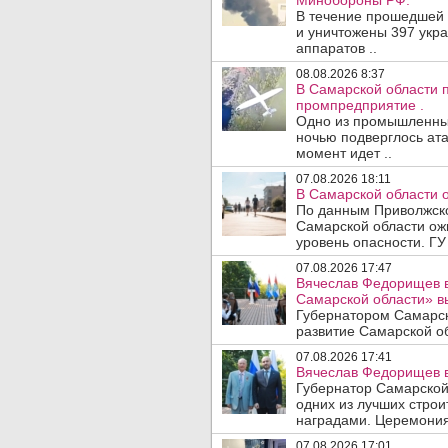
Минобороны РФ.
В течение прошедшей
и уничтожены 397 укр
аппаратов ..
08.08.2026 8:37
В Самарской области 
промпредприятие .
Одно из промышленных
ночью подверглось ата
момент идет ..
07.08.2026 18:11
В Самарской области 
По данным Приволжско
Самарской области ож
уровень опасности. ГУ
07.08.2026 17:47
Вячеслав Федорищев в
Самарской области» 
Губернатором Самарск
развитие Самарской об
07.08.2026 17:41
Вячеслав Федорищев в
Губернатор Самарской
одних из лучших стро
наградами. Церемония
07.08.2026 17:01