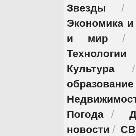
Звезды
Экономика и
и мир
Технологии
Культура
образование
Недвижимос
Погода
Д
/
новости
СВ
/