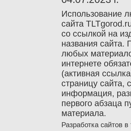
Использование л
сайта TLTgorod.r
со ссылкой на из
названия сайта. 
любых материало
интернете обяза
(активная ссылка
страницу сайта, с
информация, раз
первого абзаца п
материала.
Разработка сайтов в