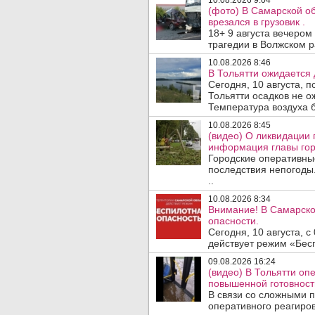
10.08.2026 9:04
(фото) В Самарской об
врезался в грузовик .
18+ 9 августа вечеро
трагедии в Волжском 
10.08.2026 8:46
В Тольятти ожидается 
Сегодня, 10 августа, 
Тольятти осадков не о
Температура воздуха б
10.08.2026 8:45
(видео) О ликвидации 
информация главы гор
Городские оперативны
последствия непогоды.
..
10.08.2026 8:34
Внимание! В Самарско
опасности.
Сегодня, 10 августа, 
действует режим «Бесп
09.08.2026 16:24
(видео) В Тольятти о
повышенной готовност
В связи со сложными 
оперативного реагиро