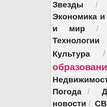
Звезды
Экономика и
и мир
Технологии
Культура
образован
Недвижимос
Погода
Д
/
новости
СВ
/