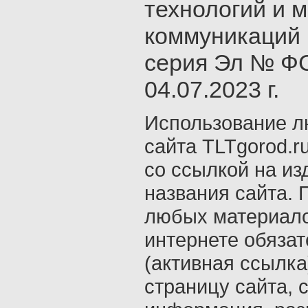
технологий и 
коммуникаций 
серия Эл № ФС
04.07.2023 г.
Использование л
сайта TLTgorod.r
со ссылкой на из
названия сайта. 
любых материало
интернете обяза
(активная ссылка
страницу сайта, с