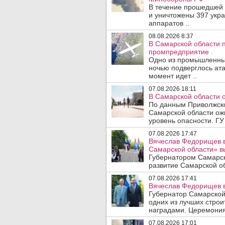
В течение прошедшей
и уничтожены 397 укр
аппаратов ..
08.08.2026 8:37
В Самарской области 
промпредприятие .
Одно из промышленных
ночью подверглось ата
момент идет ..
07.08.2026 18:11
В Самарской области 
По данным Приволжско
Самарской области ож
уровень опасности. ГУ
07.08.2026 17:47
Вячеслав Федорищев в
Самарской области» 
Губернатором Самарск
развитие Самарской об
07.08.2026 17:41
Вячеслав Федорищев в
Губернатор Самарской
одних из лучших стро
наградами. Церемония
07.08.2026 17:01