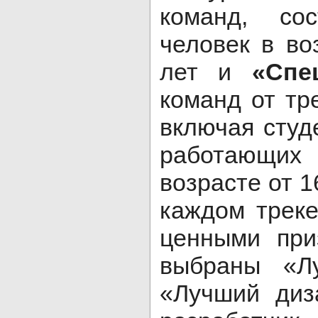
команд, со
человек в во
лет и
«Спе
команд от тр
включая студ
работающих 
возрасте от 1
каждом треке
ценными при
выбраны «Л
«Лучший диз