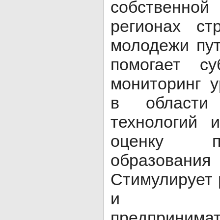
собственной
регионах ст
молодежи пут
помогает су
мониторинг у
в области 
технологий 
оценку п
образован
Стимулирует 
и техно
предпринимат