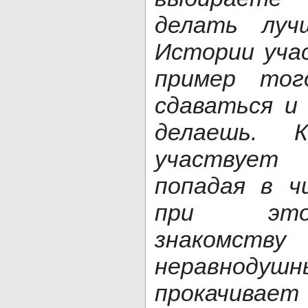
делать луч
Истории уча
пример тог
сдаваться и
делаешь. К
участвует 
попадая в ч
при это
знакомств
неравнодушн
прокачивае