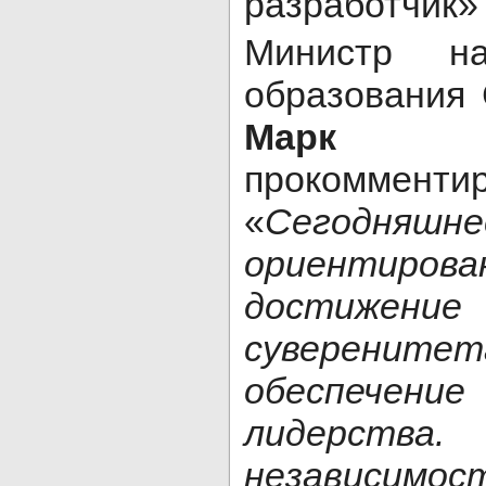
разработчик» 
Министр н
образования 
Марк 
прокомментир
«
Сегодня
ориентиров
достижение 
суверени
обеспечение
лидерства.
независимо