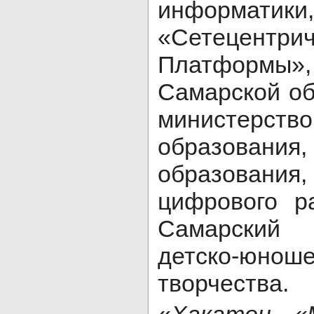
информ
«Сетецентрич
Платформы»
Самарской об
министерств
образовани
образовани
цифрового р
Самарский 
детско-юноше
творчества.