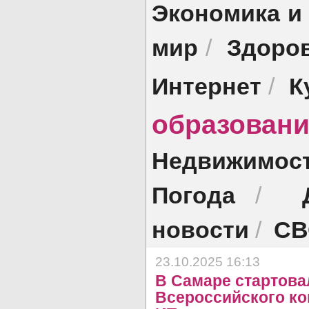
Экономика и
мир
Здоро
/
Интернет
К
/
образован
Недвижимос
Погода
/
новости
СВ
/
23.10.2025 16:13
В Самаре стартова
Всероссийского ко