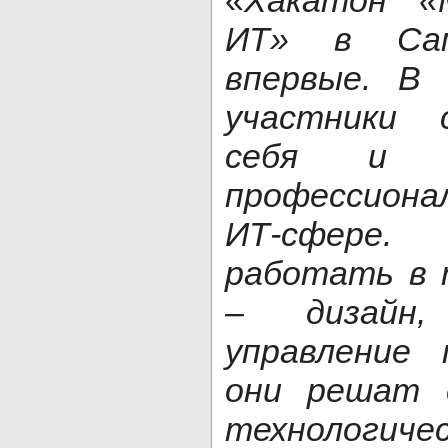
«
Хакатон «
ИТ» в Сам
впервые. В
участники 
себя и р
профессиона
ИТ-сфере.
работать в 
– дизайн,
управление 
они решат 
технологич