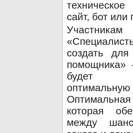
техническое
сайт, бот или
Участн
«Специали
создать для
помощника» –
будет р
оптимальную
Оптимальная 
которая обе
между шанс