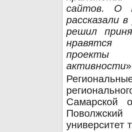
сайтов. О 
рассказали в
решил прин
нравятся
проекты 
активности
»
Регионал
регионал
Самарской о
Поволжский
университет 