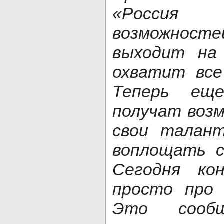
«Росси
возможнос
выходит на
охватит все
Теперь ещ
получат воз
свои талант
воплощать с
Сегодня ко
просто про 
Это сообщ