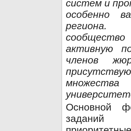
систем и пр
особенно в
региона
сообщество
активную по
членов жю
присутству
множест
университет
Основной ф
заданий 
приоритет