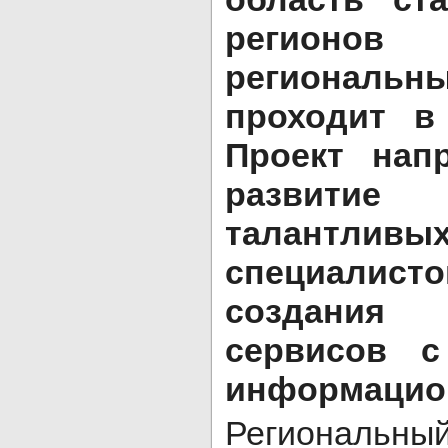
регионов
региональн
проходит в
Проект на
развитие
талантливы
специалис
создания
сервисов с
информацион
Региональны