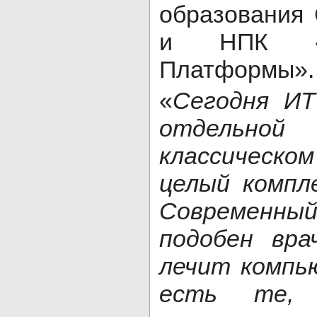
образования 
и НПК «Се
Платформы».
«
Сегодня ИТ
отдельной
классическо
целый компле
Современны
подобен вра
лечит компь
есть те,