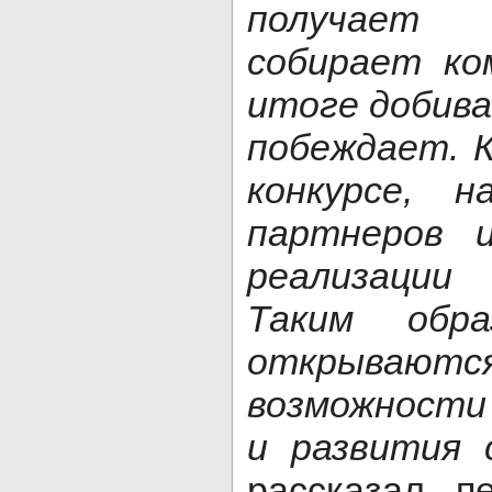
получает 
собирает ко
итоге добива
побеждает. К
конкурсе, 
партнеров 
реализации
Таким обр
открыва
возможности 
и развития 
рассказал п