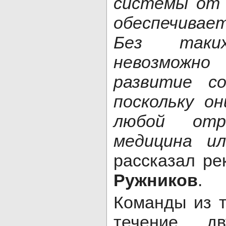
системы от 
обеспечивает
Без таких
невозможн
развитие со
поскольку о
любой отр
медицина и
рассказал р
Ружников
.
Команды из т
течение д