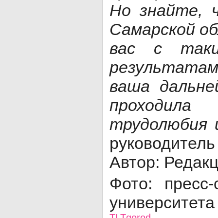
Но знайте, 
Самарской о
вас с так
результатам
ваша дальне
проходила
трудолюбия 
руководитель
Автор: Редак
Фото: пресс
университета 
TLTgorod