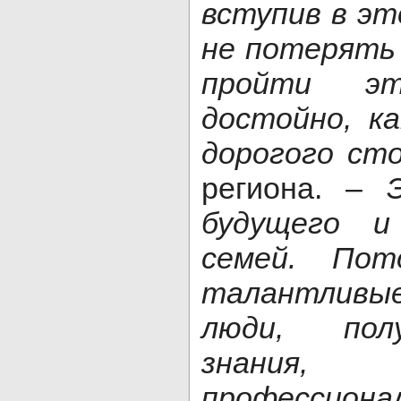
вступив в эт
не потерять
пройти э
достойно, к
дорогого ст
региона. –
будущего и
семей. По
талантливы
люди, пол
знания,
профессиона