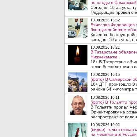
непогоды в Самарской 
Сегодня, 10 августа, 
Федорищев провел опе
10.08.2026 15:52
Вячеслав Федорищев п
благоустройством общ
Качество благоустрой
сегодня, 10 августа, н
10.08.2026 10:21
В Татарстане объявле
Нижнекамске .
18+ В Татарстане объ
атаке беспилотников н
10.08.2026 10:15
(фото) В Самарской об
18+ ДТП произошло 9 а
районе 64 километра т
10.08.2026 10:11
(фото) В Тольятти про
В Тольятти пропал Че
Ориентировку на розы
распространяют волон
10.08.2026 10:02
(видео) Тольяттинкая
на Чемпионате России 