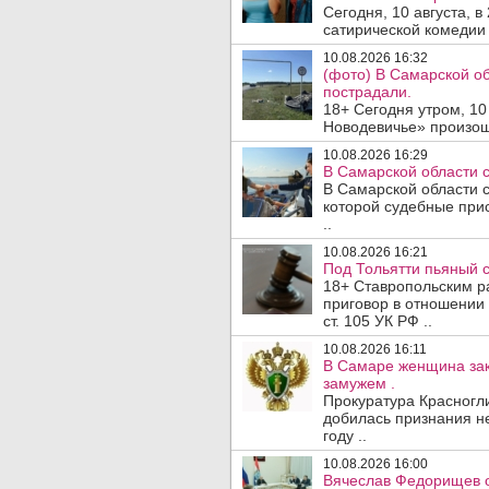
Сегодня, 10 августа, 
сатирической комедии 
10.08.2026 16:32
(фото) В Самарской о
пострадали.
18+ Сегодня утром, 10
Новодевичье» произош
10.08.2026 16:29
В Самарской области с
В Самарской области с
которой судебные при
..
10.08.2026 16:21
Под Тольятти пьяный с
18+ Ставропольским 
приговор в отношении 
ст. 105 УК РФ ..
10.08.2026 16:11
В Самаре женщина зак
замужем .
Прокуратура Красногл
добилась признания н
году ..
10.08.2026 16:00
Вячеслав Федорищев о