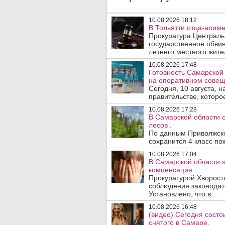
10.08.2026 18:12
В Тольятти отца-алиме
Прокуратура Централь
государственное обвин
летнего местного жител
10.08.2026 17:48
Готовность Самарской 
на оперативном совещ
Сегодня, 10 августа, 
правительстве, которое
10.08.2026 17:28
В Самарской области 
лесов .
По данным Приволжског
сохранится 4 класс по
10.08.2026 17:04
В Самарской области з
компенсация.
Прокуратурой Хворост
соблюдения законодат
Установлено, что в ..
10.08.2026 16:48
(видео) Сегодня сост
снятого в Самаре.