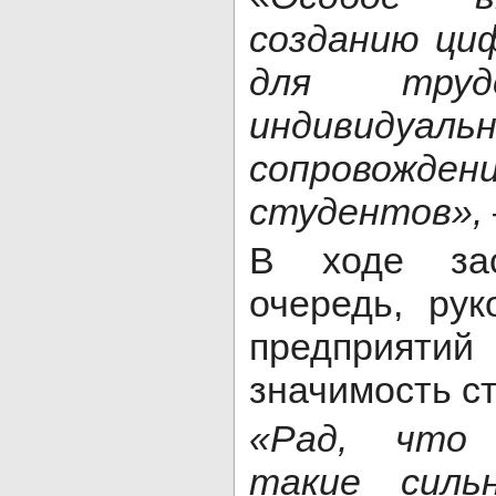
созданию ци
для труд
индивидуаль
сопровожде
студентов»,
В ходе за
очередь, ру
предприятий
значимость ст
«Рад, что
такие силь