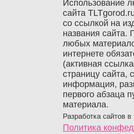
Использование л
сайта TLTgorod.r
со ссылкой на из
названия сайта. 
любых материало
интернете обяза
(активная ссылка
страницу сайта, с
информация, раз
первого абзаца п
материала.
Разработка сайтов в
Политика конфед