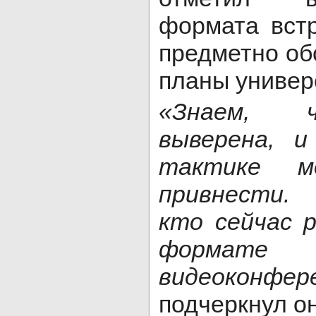
формата вст
предметно об
планы универ
«Знаем, 
выверена, и
тактике м
привнести. 
кто сейчас 
формате
видеоконфере
подчеркнул о