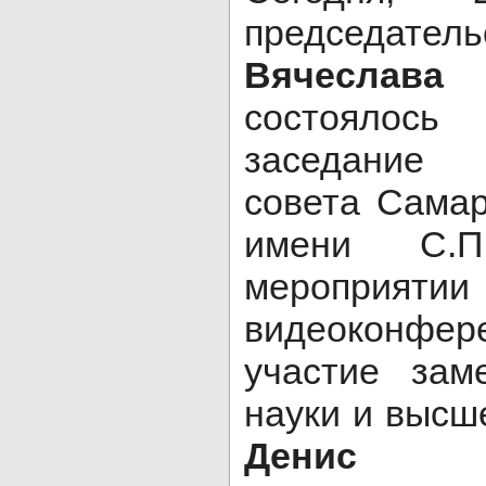
председател
Вячеслав
состоялос
заседание 
совета Самар
имени С.П
мероприятии
видеоконфер
участие зам
науки и высш
Денис С