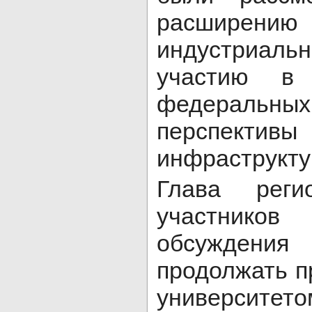
расширению 
индустриаль
участию в
федераль
перспект
инфраструкту
Глава реги
участников
обсужден
продолжать п
университето