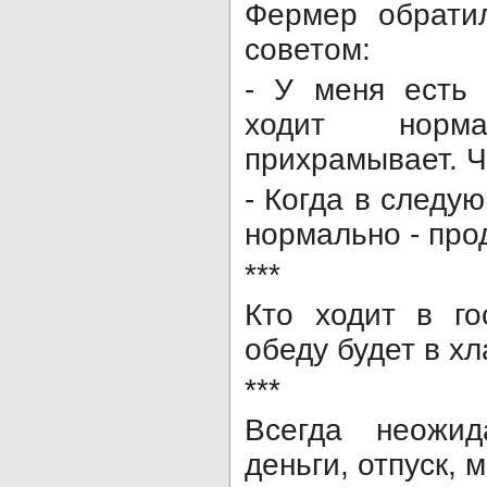
Фермер обрати
советом:
- У меня есть
ходит норма
прихрамывает. Ч
- Когда в следу
нормально - про
***
Кто ходит в го
обеду будет в хл
***
Всегда неожид
деньги, отпуск, 