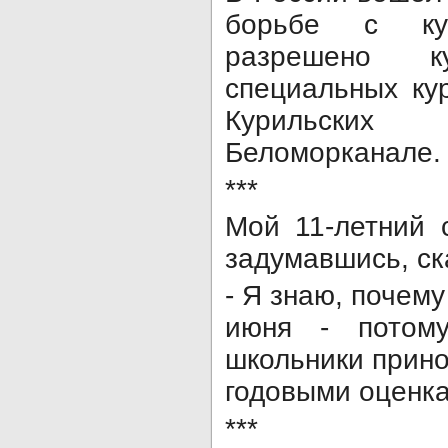
борьбе с ку
разрешено 
специальных ку
Курильски
Беломорканале.
***
Мой 11-летний 
задумавшись, ск
- Я знаю, почем
июня - потом
школьники прино
годовыми оценка
***