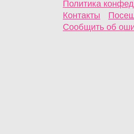
Политика конфед
Контакты
Посещ
Сообщить об ош