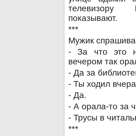
телевизору
показывают.
***
Мужик спрашива
- За что это 
вечером так ора
- Да за библиоте
- Ты ходил вчер
- Да.
- А орала-то за 
- Трусы в читал
***