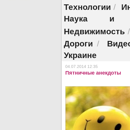
Технологии
И
/
Наука и об
Недвижимость
Дороги
Виде
/
Украине
04.07.2014 12:35
Пятничные анекдоты