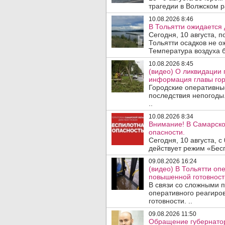
трагедии в Волжском 
10.08.2026 8:46
В Тольятти ожидается 
Сегодня, 10 августа, 
Тольятти осадков не о
Температура воздуха б
10.08.2026 8:45
(видео) О ликвидации 
информация главы гор
Городские оперативны
последствия непогоды.
..
10.08.2026 8:34
Внимание! В Самарско
опасности.
Сегодня, 10 августа, 
действует режим «Бесп
09.08.2026 16:24
(видео) В Тольятти о
повышенной готовност
В связи со сложными 
оперативного реагиро
готовности. ..
09.08.2026 11:50
Обращение губернатор