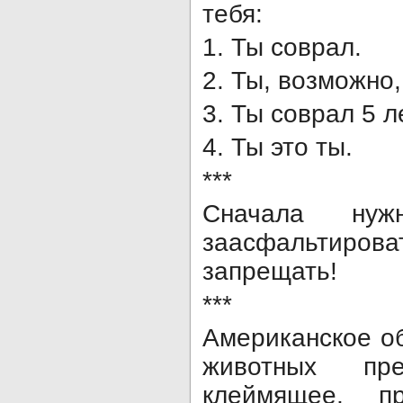
тебя:
1. Ты соврал.
2. Ты, возможно,
3. Ты соврал 5 л
4. Ты это ты.
***
Сначала ну
заасфальтирова
запрещать!
***
Американское о
животных пре
клеймящее, пр