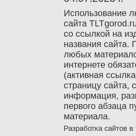
Использование л
сайта TLTgorod.r
со ссылкой на из
названия сайта. 
любых материало
интернете обяза
(активная ссылка
страницу сайта, с
информация, раз
первого абзаца п
материала.
Разработка сайтов в