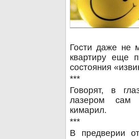
Гости даже не м
квартиру еще 
состояния «изви
***
Говорят, в гл
лазером сам 
кимарил.
***
В предверии о