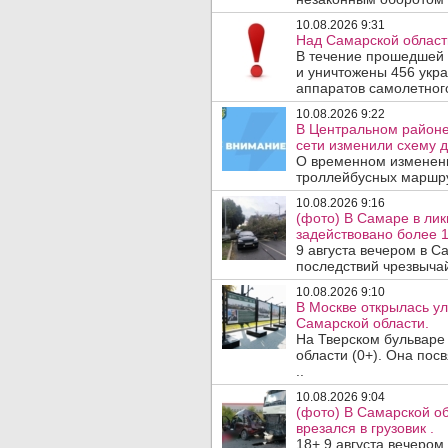
10.08.2026 9:31
Над Самарской област
В течение прошедшей
и уничтожены 456 укр
аппаратов самолетного
10.08.2026 9:22
В Центральном районе
сети изменили схему д
О временном изменен
троллейбусных маршру
10.08.2026 9:16
(фото) В Самаре в лик
задействовано более 
9 августа вечером в 
последствий чрезвычай
10.08.2026 9:10
В Москве открылась у
Самарской области.
На Тверском бульваре
области (0+). Она по
..
10.08.2026 9:04
(фото) В Самарской об
врезался в грузовик .
18+ 9 августа вечеро