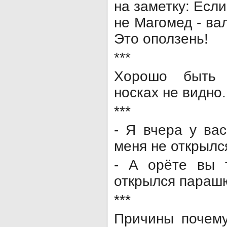
на заметку: Если
не Магомед - вал
Это оползень!
***
Хорошо быть 
носках не видно.
***
- Я вчера у вас
меня не открылс
- А орёте вы 
открылся парашю
***
Причины почем