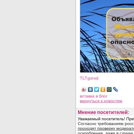
TLTgorod
Просмотров: 1300
вставка в блог
вернуться
к новостям
Мнение посетителей: