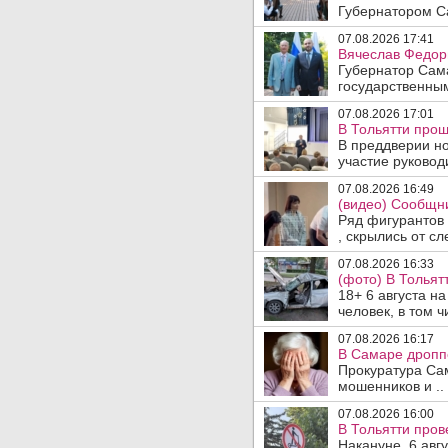
Губернатором Са
07.08.2026 17:41
Вячеслав Федор
Губернатор Сам
государственны
07.08.2026 17:01
В Тольятти прош
В преддверии но
участие руководи
07.08.2026 16:49
(видео) Сообщни
Ряд фигурантов 
, скрылись от сле
07.08.2026 16:33
(фото) В Тольят
18+ 6 августа н
человек, в том ч
07.08.2026 16:17
В Самаре дропп
Прокуратура Са
мошенников и ..
07.08.2026 16:00
В Тольятти пров
Накануне, 6 авг