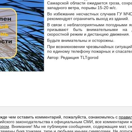
Самарской области ожидается гроза, сохр
западного ветра, порывы 15-20 м/с.
Во избежание несчастных случаев ГУ МЧС
рекомендует ограничить выход из зданий.
В связи с неблагоприятными погодными я
призывают быть внимательными на д
скоростной режим и дистанцию движения.
Будьте внимательны и осторожны.
При возникновении чрезвычайных ситуаци
по единому телефону пожарных и спасате
Автор: Редакция TLTgorod