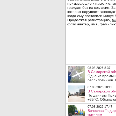
08.08.2026 8:37
В Самарской об
Одно из промыш
беспилотников. 
07.08.2026 18:11
В Самарской обл
По данным Прив
+35°C. Объявлен
07.08.2026 17:47
Вячеслав Федор
жителям .