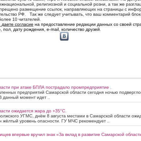
ласти при атаке БПЛА пострадало промпредприятие .
ленных предприятий Самарской области сегодня ночью подверглос
В данный момент идет ..
асти ожидается жара до +35°C.
олжского УГМС, днём 8 августа местами в Самарской области ожи
 жёлтый уровень опасности. ГУ МЧС рекомендует ..
ищев впервые вручил знак «За вклад в развитие Самарской облас