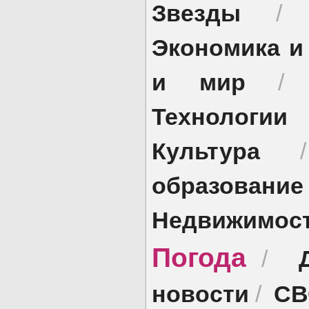
Звезды
Экономика и
и мир
Технологии
Культура
образование
Недвижимос
Погода
/
новости
СВ
/