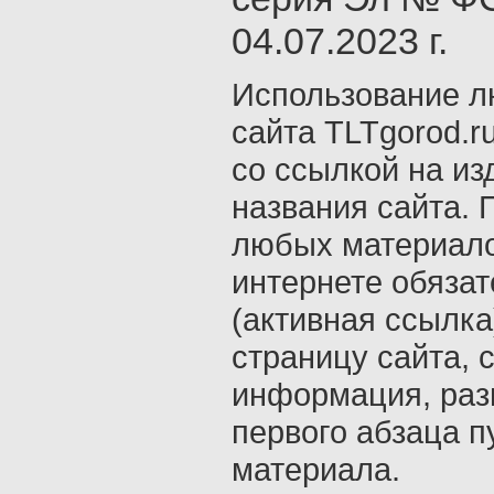
04.07.2023 г.
Использование л
сайта TLTgorod.r
со ссылкой на из
названия сайта. 
любых материало
интернете обяза
(активная ссылка
страницу сайта, с
информация, раз
первого абзаца п
материала.