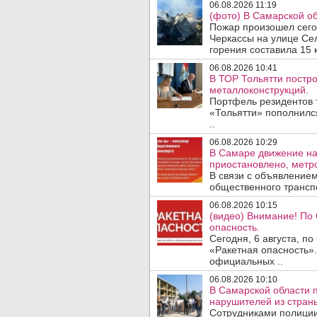
06.08.2026 11:19
(фото) В Самарской об
Пожар произошел сегодн
Черкассы на улице Се
горения составила 15 
06.08.2026 10:41
В ТОР Тольятти постро
металлоконструкций.
Портфель резидентов 
«Тольятти» пополнилс
..
06.08.2026 10:29
В Самаре движение на
приостановлено, метро
В связи с объявление
общественного трансп
06.08.2026 10:15
(видео) Внимание! По
опасность.
Сегодня, 6 августа, п
«Ракетная опасность».
официальных ..
06.08.2026 10:10
В Самарской области 
нарушителей из стран
Сотрудниками полиции