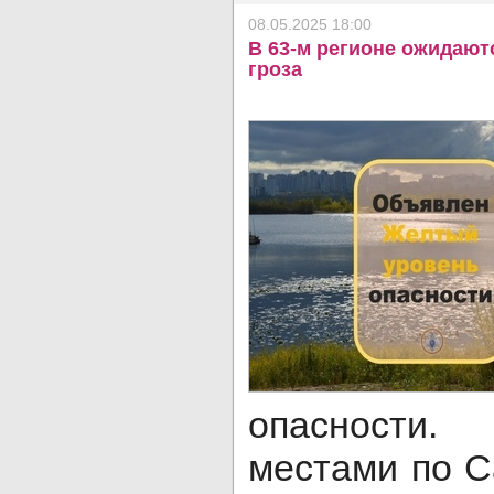
08.05.2025 18:00
В 63-м регионе ожидают
гроза
опасности
местами по С