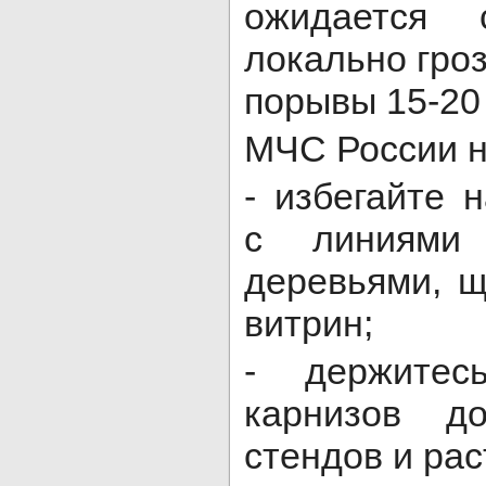
ожидается 
локально гроз
порывы 15-20 
МЧС России н
- избегайте 
с линиями 
деревьями, 
витрин;
- держитес
карнизов д
стендов и рас