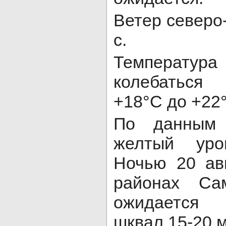
Ветер северо-
с.
Температур
колебаться
+18°C до +22
По данным 
желтый уро
Ночью 20 ав
районах Са
ожидается 
шквал 15-20 м