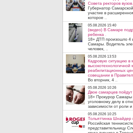
Совета ректоров вузов
Губернатор Самарской
участие в расширенном
которое ..
05.08.2026 15:40
(видео) В Самаре подр
ребенка .
18+ ДТП произошло 4 
Самары. Водитель эле
человек, ..
05.08.2026 13:53
Кадровую ситуацию в 
высокотехнологичной 
реабилитационных цен
совещании в Правител
Во вторник, 4 ..
05.08.2026 10:26
Двое самарцев пойдут 
18+ Прокурор Самары 
уголовному делу в отн
зависимости от роли и 
05.08.2026 10:25
Тольяттинка Шнайдер в
Российская теннисист
представительницу Сл
круга турнира в Торонт