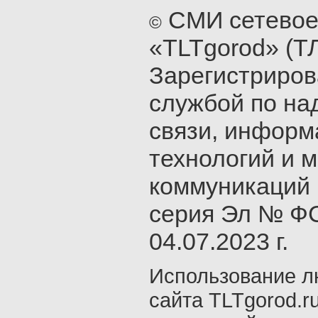
СМИ сетевое
©
«TLTgorod» (Т
Зарегистриро
службой по на
связи, инфор
технологий и 
коммуникаций 
серия Эл № ФС
04.07.2023 г.
Использование л
сайта TLTgorod.r