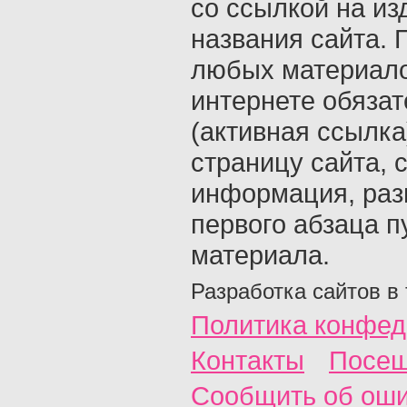
со ссылкой на из
названия сайта. 
любых материало
интернете обяза
(активная ссылка
страницу сайта, с
информация, раз
первого абзаца п
материала.
Разработка сайтов в
Политика конфед
Контакты
Посещ
Сообщить об ош