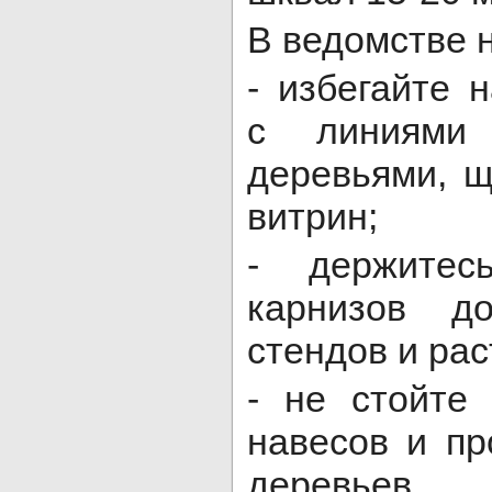
В ведомстве 
- избегайте 
с линиями 
деревьями, 
витрин;
- держитес
карнизов д
стендов и рас
- не стойте
навесов и пр
деревьев.