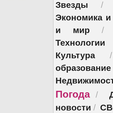
Звезды
Экономика и
и мир
Технологии
Культура
образование
Недвижимос
Погода
/
новости
СВ
/