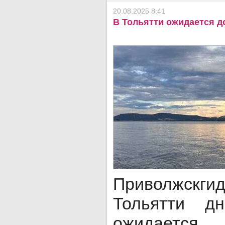
20.08.2025 8:41
В Тольятти ожидается д
Приволжск
Тольятти д
ожидается.