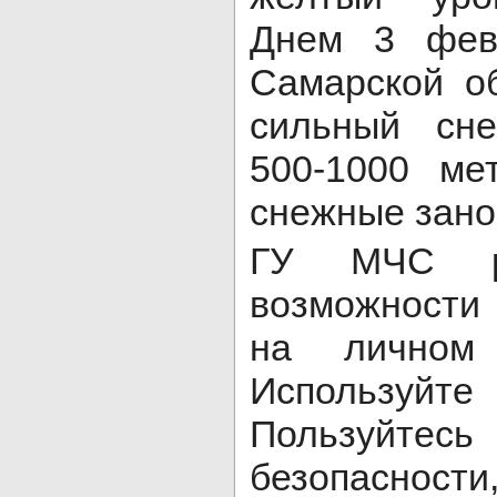
Днем 3 фев
Самарской о
сильный сн
500-1000 ме
снежные зано
ГУ МЧС ре
возможности 
на личном 
Используйте
Пользуйт
безопаснос