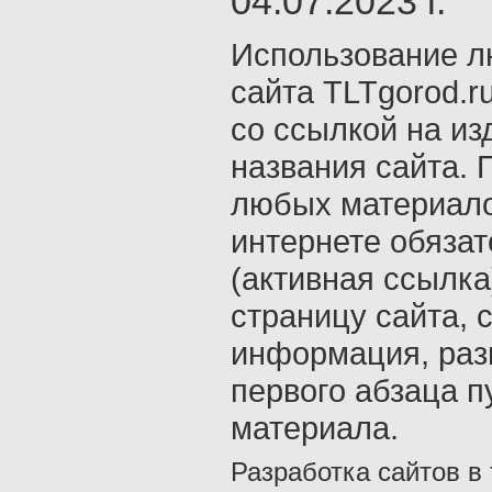
04.07.2023 г.
Использование л
сайта TLTgorod.r
со ссылкой на из
названия сайта. 
любых материало
интернете обяза
(активная ссылка
страницу сайта, с
информация, раз
первого абзаца п
материала.
Разработка сайтов в