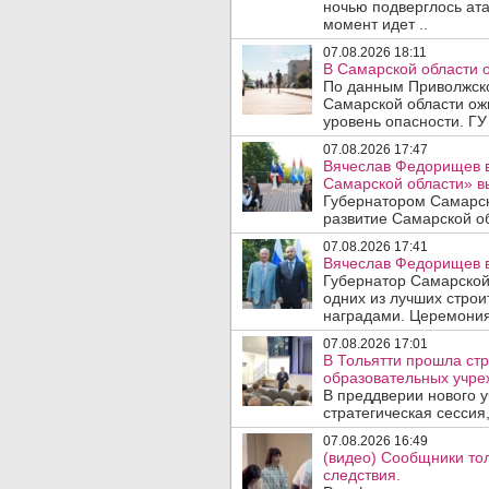
ночью подверглось ата
момент идет ..
07.08.2026 18:11
В Самарской области 
По данным Приволжско
Самарской области ож
уровень опасности. ГУ
07.08.2026 17:47
Вячеслав Федорищев в
Самарской области» 
Губернатором Самарск
развитие Самарской об
07.08.2026 17:41
Вячеслав Федорищев в
Губернатор Самарской
одних из лучших стро
наградами. Церемония
07.08.2026 17:01
В Тольятти прошла стр
образовательных учре
В преддверии нового у
стратегическая сессия,
07.08.2026 16:49
(видео) Сообщники тол
следствия.