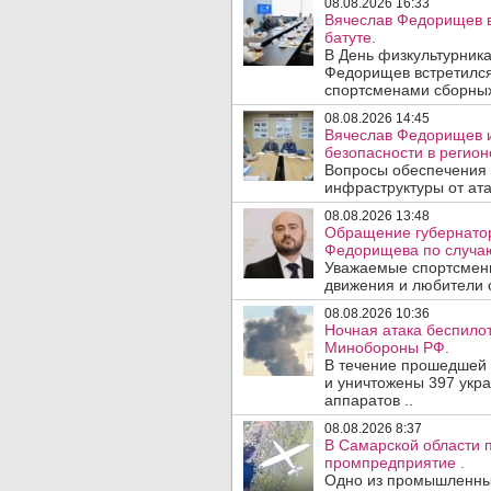
08.08.2026 16:33
Вячеслав Федорищев в
батуте.
В День физкультурника
Федорищев встретился
спортсменами сборных
08.08.2026 14:45
Вячеслав Федорищев и
безопасности в регион
Вопросы обеспечения 
инфраструктуры от ата
08.08.2026 13:48
Обращение губернатор
Федорищева по случаю
Уважаемые спортсмены
движения и любители с
08.08.2026 10:36
Ночная атака беспило
Минобороны РФ.
В течение прошедшей
и уничтожены 397 укр
аппаратов ..
08.08.2026 8:37
В Самарской области 
промпредприятие .
Одно из промышленных