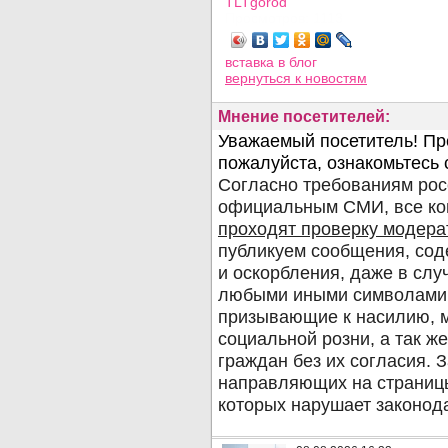
TLTgorod
Просмотров: 1113
вставка в блог
вернуться
к новостям
Мнение посетителей: