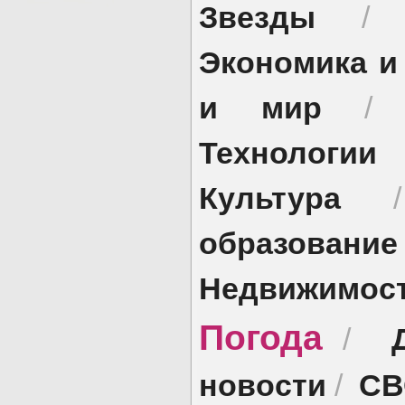
Звезды
Экономика и
и мир
Технологии
Культура
образование
Недвижимос
Погода
/
новости
СВ
/