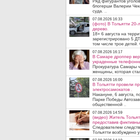
Ряд фигурантов уголов
блогерши Валерии Чека
суда. ..
07.08.2026 16:33
(фото) В Тольятти 20-
дерево.
18+ 6 августа на терр
зарегистрировано 5 ДТ
том числе трое детей. 
07.08.2026 16:17
В Самаре дроппер вер
украденные телефонн
Прокуратура Самары ч
женщины, которая ста
07.08.2026 16:00
В Тольятти провели п
электросамокатов .
Накануне, 6 августа, 
Парке Победы Автозав
общественной ..
07.08.2026 14:59
(видео) Житель Тольят
предоставив фиктивны
Следователем следств
Тольятти возбуждено у