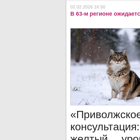
02.02.2026 16:50
В 63-м регионе ожидает
«Приволжско
консультац
желтый уро