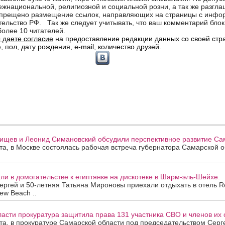
ищев и Леонид Симановский обсудили перспективное развитие Сам
ста, в Москве состоялась рабочая встреча губернатора Самарской 
и в домогательстве к египтянке на дискотеке в Шарм-эль-Шейхе.
ергей и 50-летняя Татьяна Мироновы приехали отдыхать в отель R
ew Beach ..
асти прокуратура защитила права 131 участника СВО и членов их 
ста, в прокуратуре Самарской области под председательством Сер