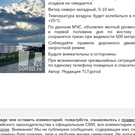
осадков не ожидается.
Ветер северо-западный, 5-10 м/с.
Температура воздуха будет колебаться в 
+25°C.
По данным МЧС, объявлен желтый уровень
в первой половине дня по востоку 
сохранится туман при видимости 500 метр
Соблюдайте правила дорожного движ
скоростной режим.
Будьте внимательны и осторожны.
При возникновении чрезвычайных ситуаци
по единому телефону пожарных и спасате
Автор: Редакция TLTgorod