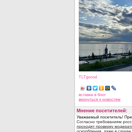
TLTgorod
Просмотров: 1848
вставка в блог
вернуться
к новостям
Мнение посетителей: