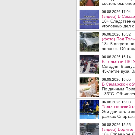
состоялось опер
06.08.2026 17:04
(видео) В Самар
18+ Следственн
уголовных дел о
06.08.2026 16:32
(фото) Под Толь
18+ 5 августа н
человек. Об этом
06.08.2026 16:14
В Тольятти ПВГУ
Сегодня, 6 авгу
45-летие вуза. 
06.08.2026 16:05
В Самарской обл
По данным Прив
+33°C. Объявлен
06.08.2026 16:03
Тольяттинский г
Эти дни стали з
рамках Спартаки
06.08.2026 15:55
(видео) Водител
18+ Страшное ДТ