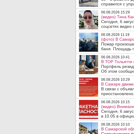
справился с упр
06.08.2026 15:29
(видео) Тина Ка
Сегодня, 6 авгу
соцсетях видео с
06.08.2026 11:19
(фото) В Самарс
Пожар произошел
баня. Площадь г
06.08.2026 10:41
В ТОР Тольятти 
Портфель резид
Об этом сообщил
06.08.2026 10:29
В Самаре движен
В связи с объяв
приостановлено.
06.08.2026 10:15
(видео) Внимани
Сегодня, 6 авгу
в 10.05 в офици
06.08.2026 10:10
В Самарской об
Сотрудниками п