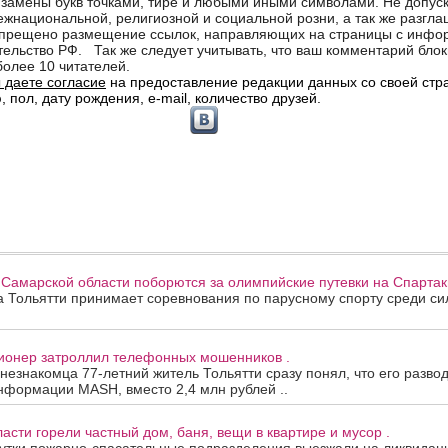
 Самарской области поборются за олимпийские путевки на Спартак
та Тольятти принимает соревнования по парусному спорту среди с
сионер затроллил телефонных мошенников .
 незнакомца 77-летний житель Тольятти сразу понял, что его развод
нформации MASH, вместо 2,4 млн рублей ..
асти горели частный дом, баня, вещи в квартире и мусор .