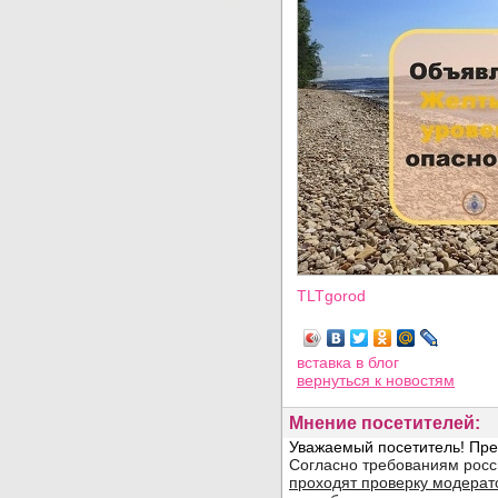
TLTgorod
Просмотров: 2104
вставка в блог
вернуться
к новостям
Мнение посетителей: