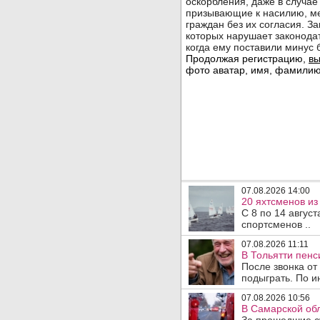
07.08.2026 14:00
20 яхтсменов из
С 8 по 14 авгус
спортсменов ..
07.08.2026 11:11
В Тольятти пен
После звонка от
подыграть. По и
07.08.2026 10:56
В Самарской обл