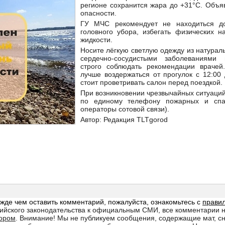
регионе сохранится жара до +31°С. Объя
опасности.
ГУ МЧС рекомендует не находиться д
головного убора, избегать физических н
жидкости.
Носите лёгкую светлую одежду из натурал
сердечно-сосудистыми заболеваниями
строго соблюдать рекомендации враче
лучше воздержаться от прогулок с 12:00
стоит проветривать салон перед поездкой.
При возникновении чрезвычайных ситуаци
по единому телефону пожарных и спа
операторы сотовой связи).
Автор: Редакция TLTgorod