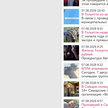
За прошедшие с
этом говорится 
07.08.2026 10:43
В Тольятти из-з
В связи с прове
муниципальных .
07.08.2026 9:41
В Тольятти назв
С начала года с
засора и промыл
07.08.2026 9:25
Житель Тольятти
рублей .
Прокуратура Авт
07.08.2026 9:22
БПЛА атаковали 
Сегодня, 7 авгу
огневыми группа
07.08.2026 9:15
В Самаре полице
18+ Самарские 
организации «Во
07.08.2026 8:57
Пропавший в Са