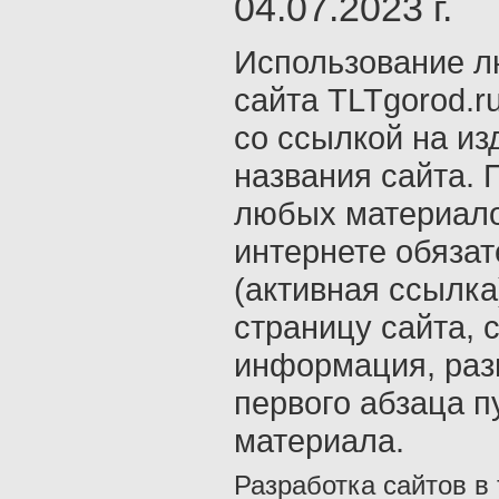
04.07.2023 г.
Использование л
сайта TLTgorod.r
со ссылкой на из
названия сайта. 
любых материало
интернете обяза
(активная ссылка
страницу сайта, с
информация, раз
первого абзаца п
материала.
Разработка сайтов в