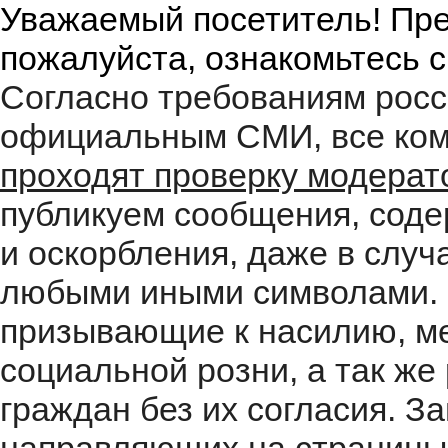
Уважаемый посетитель! Пре
пожалуйста, ознакомьтесь 
Согласно требованиям росс
официальным СМИ, все ком
проходят проверку модера
публикуем сообщения, соде
и оскорбления, даже в случ
любыми иными символами. 
призывающие к насилию, м
социальной розни, а так ж
граждан без их согласия. 