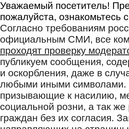
Уважаемый посетитель! Пре
пожалуйста, ознакомьтесь 
Согласно требованиям росс
официальным СМИ, все ком
проходят проверку модера
публикуем сообщения, соде
и оскорбления, даже в случ
любыми иными символами. 
призывающие к насилию, м
социальной розни, а так ж
граждан без их согласия. 