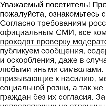
Уважаемый посетитель! Пре
пожалуйста, ознакомьтесь 
Согласно требованиям росс
официальным СМИ, все ком
проходят проверку модера
публикуем сообщения, соде
и оскорбления, даже в случ
любыми иными символами. 
призывающие к насилию, м
социальной розни, а так ж
граждан без их согласия. 