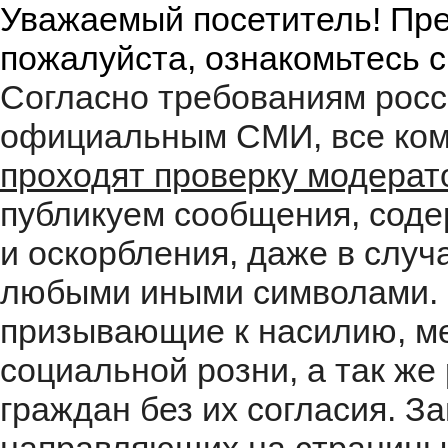
Уважаемый посетитель! Пре
пожалуйста, ознакомьтесь 
Согласно требованиям росс
официальным СМИ, все ком
проходят проверку модера
публикуем сообщения, соде
и оскорбления, даже в случ
любыми иными символами. 
призывающие к насилию, м
социальной розни, а так ж
граждан без их согласия. 