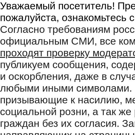
Уважаемый посетитель! Пре
пожалуйста, ознакомьтесь 
Согласно требованиям росс
официальным СМИ, все ком
проходят проверку модера
публикуем сообщения, соде
и оскорбления, даже в случ
любыми иными символами. 
призывающие к насилию, м
социальной розни, а так ж
граждан без их согласия. 