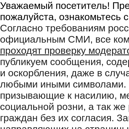
Уважаемый посетитель! Пре
пожалуйста, ознакомьтесь 
Согласно требованиям росс
официальным СМИ, все ком
проходят проверку модера
публикуем сообщения, соде
и оскорбления, даже в случ
любыми иными символами. 
призывающие к насилию, м
социальной розни, а так ж
граждан без их согласия. 