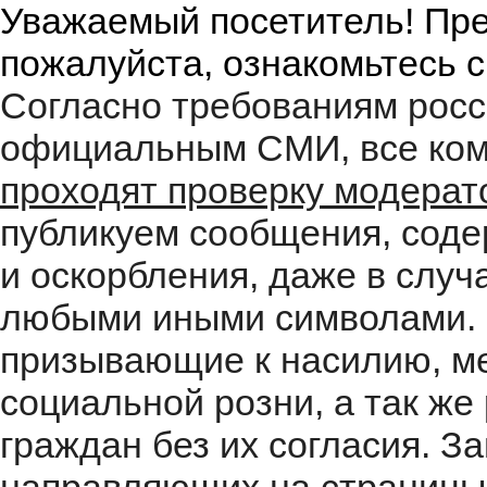
Уважаемый посетитель! Пре
пожалуйста, ознакомьтесь 
Согласно требованиям росс
официальным СМИ, все ком
проходят проверку модера
публикуем сообщения, соде
и оскорбления, даже в случ
любыми иными символами. 
призывающие к насилию, м
социальной розни, а так ж
граждан без их согласия. 