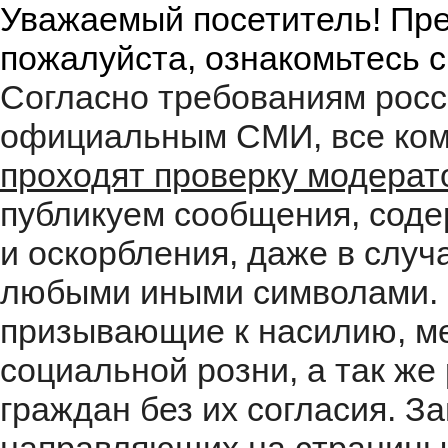
Уважаемый посетитель! Пре
пожалуйста, ознакомьтесь 
Согласно требованиям росс
официальным СМИ, все ком
проходят проверку модера
публикуем сообщения, соде
и оскорбления, даже в случ
любыми иными символами. 
призывающие к насилию, м
социальной розни, а так ж
граждан без их согласия. 