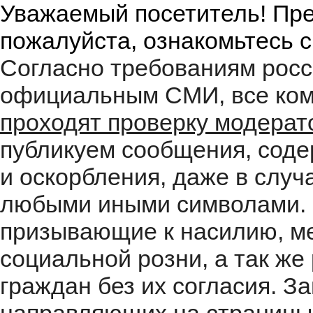
Уважаемый посетитель! Пре
пожалуйста, ознакомьтесь 
Согласно требованиям росс
официальным СМИ, все ком
проходят проверку модера
публикуем сообщения, соде
и оскорбления, даже в случ
любыми иными символами. 
призывающие к насилию, м
социальной розни, а так ж
граждан без их согласия. 