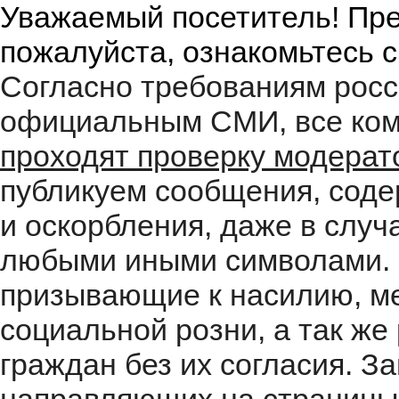
Уважаемый посетитель! Пре
пожалуйста, ознакомьтесь 
Согласно требованиям росс
официальным СМИ, все ком
проходят проверку модера
публикуем сообщения, соде
и оскорбления, даже в случ
любыми иными символами. 
призывающие к насилию, м
социальной розни, а так ж
граждан без их согласия. 