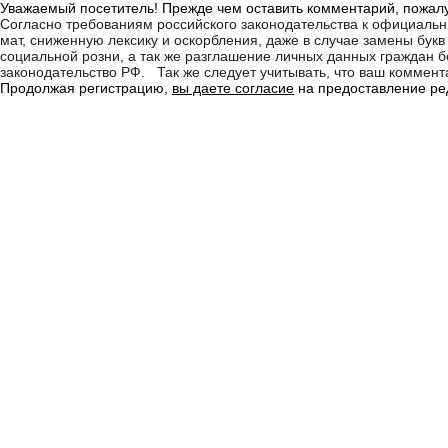
Уважаемый посетитель! Прежде чем оставить комментарий, пожалу
Согласно требованиям российского законодательства к официаль
мат, сниженную лексику и оскорбления, даже в случае замены бу
социальной розни, а так же разглашение личных данных граждан
законодательство РФ. Так же следует учитывать, что ваш коммента
Продолжая регистрацию,
вы даете согласие
на предоставление ред