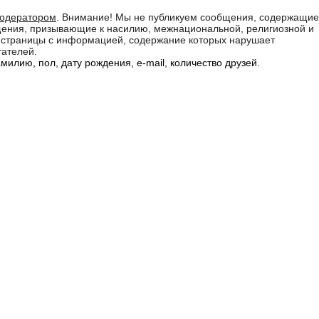
модератором
. Внимание! Мы не публикуем сообщения, содержащие
бщения, призывающие к насилию, межнациональной, религиозной и
а страницы с информацией, содержание которых нарушает
тателей.
илию, пол, дату рождения, e-mail, количество друзей.