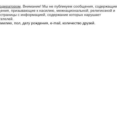
модератором
. Внимание! Мы не публикуем сообщения, содержащие
бщения, призывающие к насилию, межнациональной, религиозной и
а страницы с информацией, содержание которых нарушает
тателей.
илию, пол, дату рождения, e-mail, количество друзей.