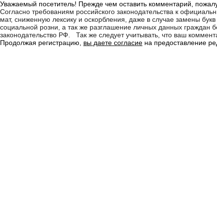
Уважаемый посетитель! Прежде чем оставить комментарий, пожалу
Согласно требованиям российского законодательства к официаль
мат, сниженную лексику и оскорбления, даже в случае замены бу
социальной розни, а так же разглашение личных данных граждан
законодательство РФ. Так же следует учитывать, что ваш коммента
Продолжая регистрацию,
вы даете согласие
на предоставление ред