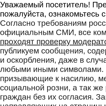
Уважаемый посетитель! Пре
пожалуйста, ознакомьтесь 
Согласно требованиям росс
официальным СМИ, все ком
проходят проверку модера
публикуем сообщения, соде
и оскорбления, даже в случ
любыми иными символами. 
призывающие к насилию, м
социальной розни, а так ж
граждан без их согласия. 