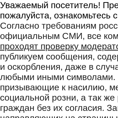
Уважаемый посетитель! Пре
пожалуйста, ознакомьтесь 
Согласно требованиям росс
официальным СМИ, все ком
проходят проверку модера
публикуем сообщения, соде
и оскорбления, даже в случ
любыми иными символами. 
призывающие к насилию, м
социальной розни, а так ж
граждан без их согласия. 