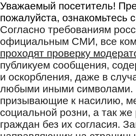
Уважаемый посетитель! Пре
пожалуйста, ознакомьтесь 
Согласно требованиям росс
официальным СМИ, все ком
проходят проверку модера
публикуем сообщения, соде
и оскорбления, даже в случ
любыми иными символами. 
призывающие к насилию, м
социальной розни, а так ж
граждан без их согласия. 