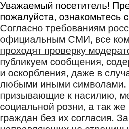
Уважаемый посетитель! Пре
пожалуйста, ознакомьтесь 
Согласно требованиям росс
официальным СМИ, все ком
проходят проверку модера
публикуем сообщения, соде
и оскорбления, даже в случ
любыми иными символами. 
призывающие к насилию, м
социальной розни, а так ж
граждан без их согласия. 