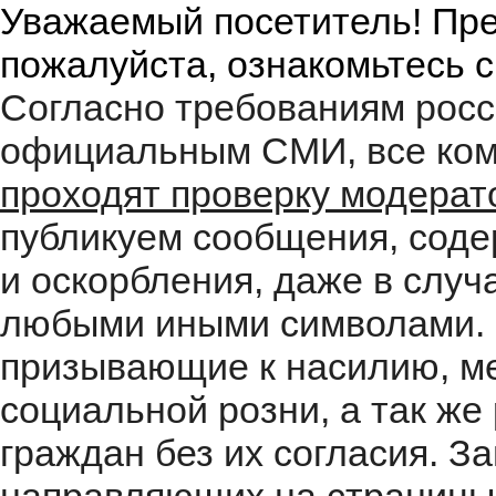
Уважаемый посетитель! Пре
пожалуйста, ознакомьтесь 
Согласно требованиям росс
официальным СМИ, все ком
проходят проверку модера
публикуем сообщения, соде
и оскорбления, даже в случ
любыми иными символами. 
призывающие к насилию, м
социальной розни, а так ж
граждан без их согласия. 