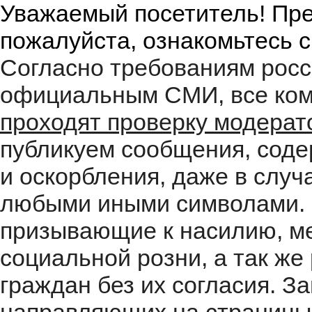
Уважаемый посетитель! Пре
пожалуйста, ознакомьтесь 
Согласно требованиям росс
официальным СМИ, все ком
проходят проверку модера
публикуем сообщения, соде
и оскорбления, даже в случ
любыми иными символами. 
призывающие к насилию, м
социальной розни, а так ж
граждан без их согласия. 